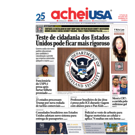
Peças de armas saíam da Flórida para o...
05/08/2026