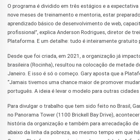
O programa é dividido em três estágios e a expectativ
nove meses de treinamento e mentoria, estar preparado
aprendizado básico de desenvolvimento de web, capacit
profissional”, explica Anderson Rodrigues, diretor de t
Plataforma. E um detalhe: tudo é inteiramente gratuito 
Desde que foi criada, em 2021, a organização já impacto
brasileira (Rocinha), resultou na colocação de metade
Janeiro. E isso é só o começo. Gary aposta que a Plataf
“Jamais tivemos uma chance maior de promover mudanç
português. A ideia é levar o modelo para outras cidades 
Para divulgar o trabalho que tem sido feito no Brasil, G
no Panorama Tower (1100 Brickell Bay Drive), acontece
história da organização e também para arrecadação de 
abaixo da linha da pobreza, ao mesmo tempo em que há 