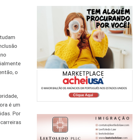
studam
inclusão
ano
cialmente
então, o
eridade,
gora é um
idas. Por
carreiras