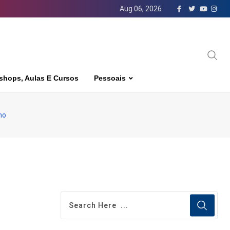
Aug 06, 2026
shops, Aulas E Cursos
Pessoais
ho