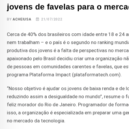
jovens de favelas para o merca
BY
ACHEIUSA
21/07/2022
Cerca de 40% dos brasileiros com idade entre 18 e 2
nem trabalham – e o país é o segundo no ranking mundi
produtiva dos jovens é a falta de perspectivas no merc
apaixonado pelo Brasil decidiu criar uma organização n
de pessoas em comunidades carentes e favelas, que est
programa Plataforma Impact (plataformatech.com).
“Nosso objetivo é ajudar os jovens de baixa renda e de 
reduzindo assim a desigualdade no mundo”, resume o fu
feliz morador do Rio de Janeiro. Programador de formaçã
isso, a organização é especializada em preparar uma g
no mercado da tecnologia.