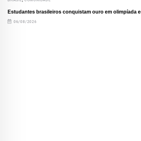
Estudantes brasileiros conquistam ouro em olimpíada es
06/08/2026