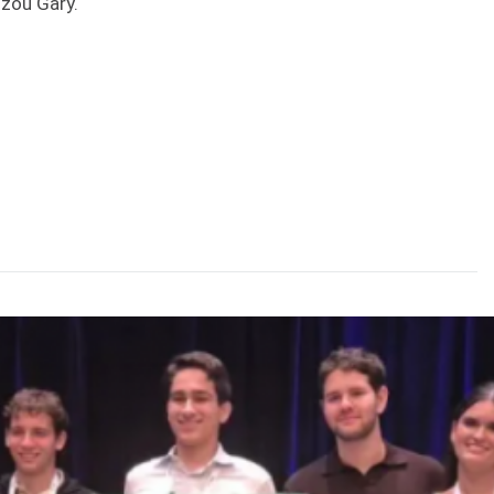
izou Gary.