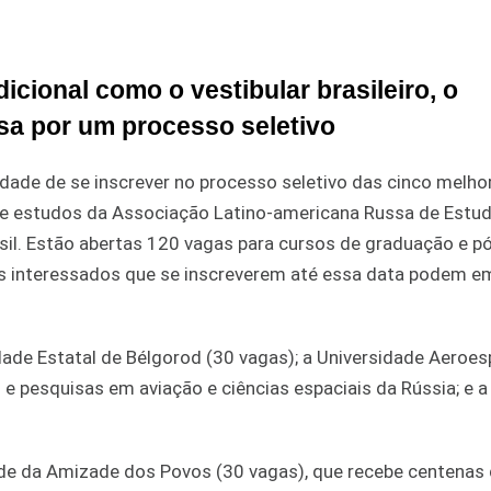
icional como o vestibular brasileiro, o
sa por um processo seletivo
nidade de se inscrever no processo seletivo das cinco melho
a de estudos da Associação Latino-americana Russa de Estu
rasil. Estão abertas 120 vagas para cursos de graduação e p
s interessados que se inscreverem até essa data podem em
ade Estatal de Bélgorod (30 vagas); a Universidade Aeroes
 pesquisas em aviação e ciências espaciais da Rússia; e a
dade da Amizade dos Povos (30 vagas), que recebe centenas