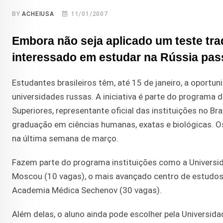
BY
ACHEIUSA
11/01/2007
Embora não seja aplicado um teste trad
interessado em estudar na Rússia pas
Estudantes brasileiros têm, até 15 de janeiro, a oportu
universidades russas. A iniciativa é parte do program
Superiores, representante oficial das instituições no B
graduação em ciências humanas, exatas e biológicas. O
na última semana de março.
Fazem parte do programa instituições como a Universid
Moscou (10 vagas), o mais avançado centro de estudos e
Academia Médica Sechenov (30 vagas).
Além delas, o aluno ainda pode escolher pela Universi