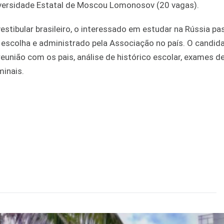
iversidade Estatal de Moscou Lomonosov (20 vagas).
stibular brasileiro, o interessado em estudar na Rússia pa
a escolha e administrado pela Associação no país. O candid
reunião com os pais, análise de histórico escolar, exames d
inais.