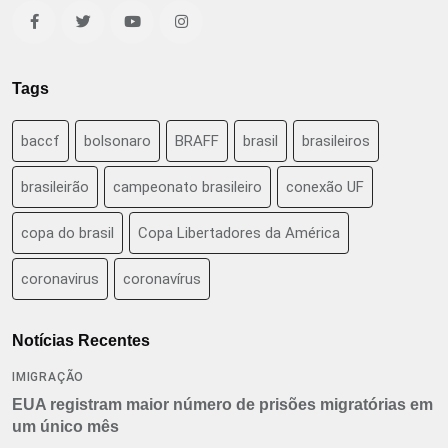
Tags
baccf
bolsonaro
BRAFF
brasil
brasileiros
brasileirão
campeonato brasileiro
conexão UF
copa do brasil
Copa Libertadores da América
coronavirus
coronavírus
Notícias Recentes
IMIGRAÇÃO
EUA registram maior número de prisões migratórias em
um único mês