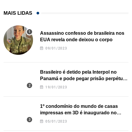
MAIS LIDAS
Assassino confesso de brasileira nos
EUA revela onde deixou o corpo
09/01/2023
Brasileiro é detido pela Interpol no
Panamá e pode pegar prisão perpétua
nos EUA
19/01/2023
1º condomínio do mundo de casas
impressas em 3D é inaugurado no
Texas
05/01/2023