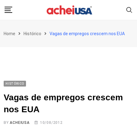
Skip
to
content
Home
Histórico
Vagas de empregos crescem nos EUA
HISTÓRICO
Vagas de empregos crescem
nos EUA
BY
ACHEIUSA
10/08/2012