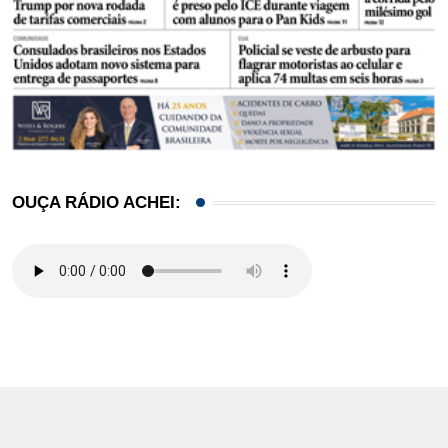
OUÇA RÁDIO ACHEI: