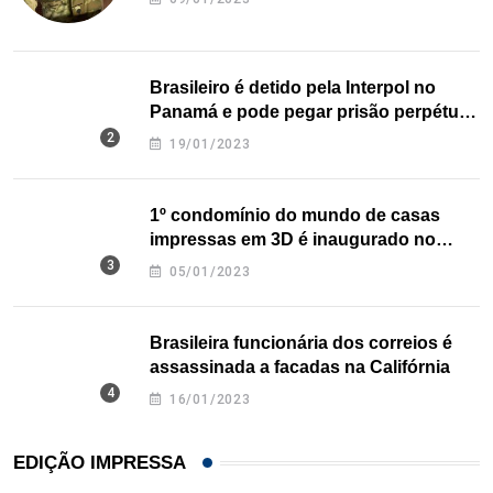
Brasileiro é detido pela Interpol no
Panamá e pode pegar prisão perpétua
nos EUA
19/01/2023
1º condomínio do mundo de casas
impressas em 3D é inaugurado no
Texas
05/01/2023
Brasileira funcionária dos correios é
assassinada a facadas na Califórnia
16/01/2023
EDIÇÃO IMPRESSA