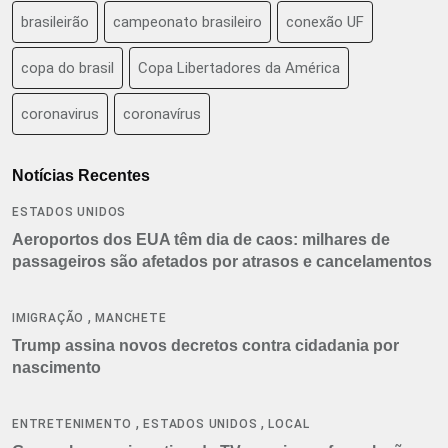
brasileirão
campeonato brasileiro
conexão UF
copa do brasil
Copa Libertadores da América
coronavirus
coronavírus
Notícias Recentes
ESTADOS UNIDOS
Aeroportos dos EUA têm dia de caos: milhares de
passageiros são afetados por atrasos e cancelamentos
,
IMIGRAÇÃO
MANCHETE
Trump assina novos decretos contra cidadania por
nascimento
,
,
ENTRETENIMENTO
ESTADOS UNIDOS
LOCAL