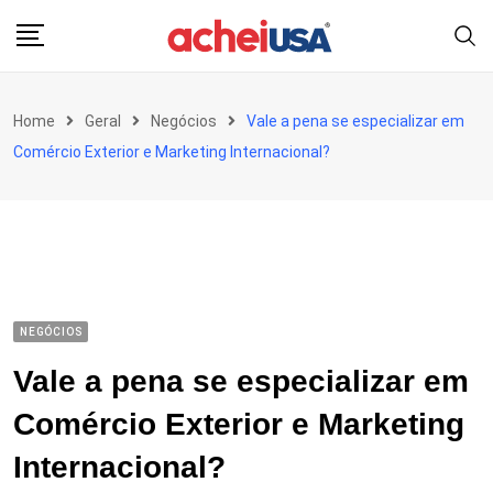
Skip
to
content
Home
Geral
Negócios
Vale a pena se especializar em
Comércio Exterior e Marketing Internacional?
NEGÓCIOS
Vale a pena se especializar em
Comércio Exterior e Marketing
Internacional?