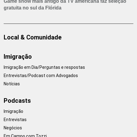
Game show mais antigo da TV americana faz seleção
gratuita no sul da Flórida
Local & Comunidade
Imigração
Imigração em Dia/Perguntas e respostas
Entrevistas/Podcast com Advogados
Notícias
Podcasts
Imigração
Entrevistas
Negócios
Em Campo com Tozzi