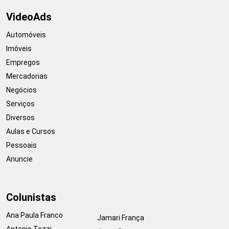
VideoAds
Automóveis
Imóveis
Empregos
Mercadorias
Negócios
Serviços
Diversos
Aulas e Cursos
Pessoais
Anuncie
Colunistas
Ana Paula Franco
Jamari França
Antonio Tozzi