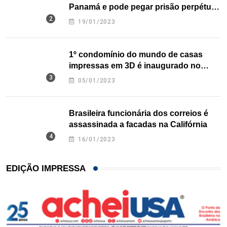
Panamá e pode pegar prisão perpétua
nos EUA
19/01/2023
1º condomínio do mundo de casas
impressas em 3D é inaugurado no
Texas
05/01/2023
Brasileira funcionária dos correios é
assassinada a facadas na Califórnia
16/01/2023
EDIÇÃO IMPRESSA