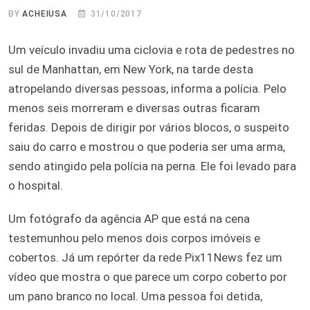
BY
ACHEIUSA
31/10/2017
Um veículo invadiu uma ciclovia e rota de pedestres no
sul de Manhattan, em New York, na tarde desta
atropelando diversas pessoas, informa a polícia. Pelo
menos seis morreram e diversas outras ficaram
feridas. Depois de dirigir por vários blocos, o suspeito
saiu do carro e mostrou o que poderia ser uma arma,
sendo atingido pela polícia na perna. Ele foi levado para
o hospital.
Um fotógrafo da agência AP que está na cena
testemunhou pelo menos dois corpos imóveis e
cobertos. Já um repórter da rede Pix11News fez um
vídeo que mostra o que parece um corpo coberto por
um pano branco no local. Uma pessoa foi detida,