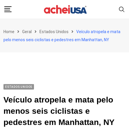
Skip
to
content
Home
Geral
Estados Unidos
Veículo atropela e mata
pelo menos seis ciclistas e pedestres em Manhattan, NY
ESTADOS UNIDOS
Veículo atropela e mata pelo
menos seis ciclistas e
pedestres em Manhattan, NY