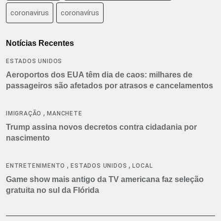
coronavirus
coronavírus
Notícias Recentes
ESTADOS UNIDOS
Aeroportos dos EUA têm dia de caos: milhares de
passageiros são afetados por atrasos e cancelamentos
,
IMIGRAÇÃO
MANCHETE
Trump assina novos decretos contra cidadania por
nascimento
,
,
ENTRETENIMENTO
ESTADOS UNIDOS
LOCAL
Game show mais antigo da TV americana faz seleção
gratuita no sul da Flórida