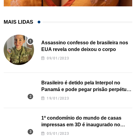
MAIS LIDAS
Assassino confesso de brasileira nos
EUA revela onde deixou o corpo
09/01/2023
Brasileiro é detido pela Interpol no
Panamá e pode pegar prisão perpétua
nos EUA
19/01/2023
1º condomínio do mundo de casas
impressas em 3D é inaugurado no
Texas
05/01/2023