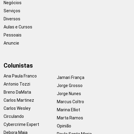
Negócios
Serviços
Diversos
Aulas e Cursos
Pessoais
Anuncie
Colunistas
Ana Paula Franco
Jamari França
Antonio Tozzi
Jorge Grosso
Breno DaMata
Jorge Nunes
Carlos Martinez
Marcus Coltro
Carlos Wesley
Marina Elliot
Circulando
Marta Ramos
Cybercrime Expert
Opinião
Debora Maia
Paula Santa Maria