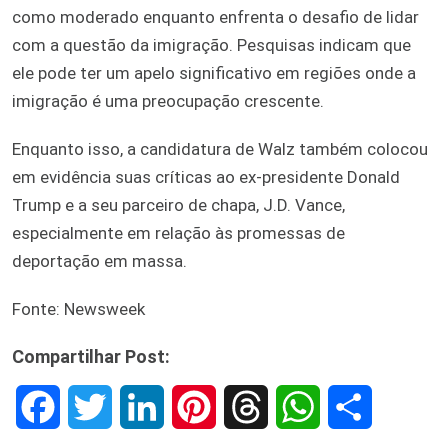
como moderado enquanto enfrenta o desafio de lidar
com a questão da imigração. Pesquisas indicam que
ele pode ter um apelo significativo em regiões onde a
imigração é uma preocupação crescente.
Enquanto isso, a candidatura de Walz também colocou
em evidência suas críticas ao ex-presidente Donald
Trump e a seu parceiro de chapa, J.D. Vance,
especialmente em relação às promessas de
deportação em massa.
Fonte: Newsweek
Compartilhar Post:
F
T
L
P
T
W
S