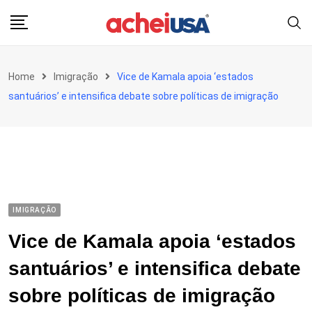
Skip
to
content
Home
Imigração
Vice de Kamala apoia ‘estados
santuários’ e intensifica debate sobre políticas de imigração
IMIGRAÇÃO
Vice de Kamala apoia ‘estados
santuários’ e intensifica debate
sobre políticas de imigração