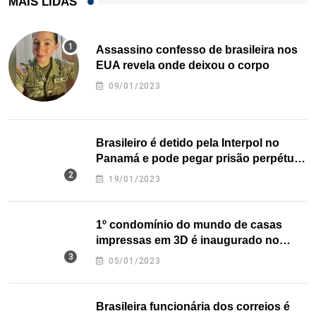
MAIS LIDAS
Assassino confesso de brasileira nos
EUA revela onde deixou o corpo
09/01/2023
Brasileiro é detido pela Interpol no
Panamá e pode pegar prisão perpétua
nos EUA
19/01/2023
1º condomínio do mundo de casas
impressas em 3D é inaugurado no
Texas
05/01/2023
Brasileira funcionária dos correios é