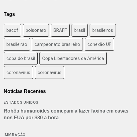
Tags
baccf
bolsonaro
BRAFF
brasil
brasileiros
brasileirão
campeonato brasileiro
conexão UF
copa do brasil
Copa Libertadores da América
coronavirus
coronavírus
Notícias Recentes
ESTADOS UNIDOS
Robôs humanoides começam a fazer faxina em casas
nos EUA por $30 a hora
IMIGRAÇÃO