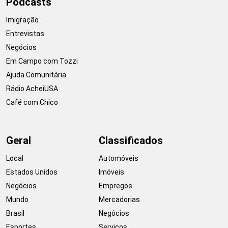
Podcasts
Imigração
Entrevistas
Negócios
Em Campo com Tozzi
Ajuda Comunitária
Rádio AcheiUSA
Café com Chico
Geral
Classificados
Local
Automóveis
Estados Unidos
Imóveis
Negócios
Empregos
Mundo
Mercadorias
Brasil
Negócios
Esportes
Serviços