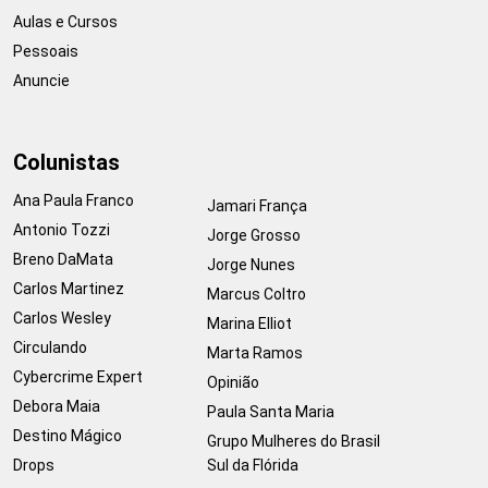
Aulas e Cursos
Pessoais
Anuncie
Colunistas
Ana Paula Franco
Jamari França
Antonio Tozzi
Jorge Grosso
Breno DaMata
Jorge Nunes
Carlos Martinez
Marcus Coltro
Carlos Wesley
Marina Elliot
Circulando
Marta Ramos
Cybercrime Expert
Opinião
Debora Maia
Paula Santa Maria
Destino Mágico
Grupo Mulheres do Brasil
Drops
Sul da Flórida