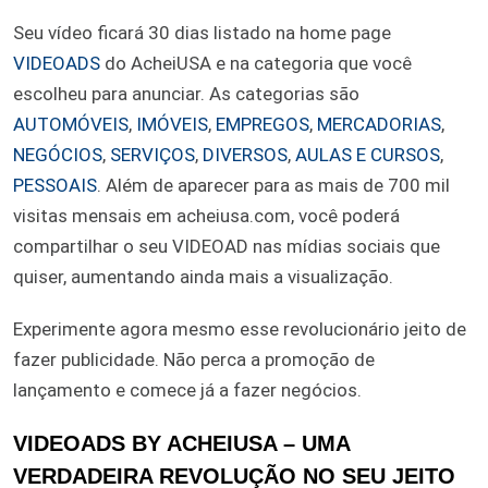
Seu vídeo ficará 30 dias listado na home page
VIDEOADS
do AcheiUSA e na categoria que você
escolheu para anunciar. As categorias são
AUTOMÓVEIS
,
IMÓVEIS
,
EMPREGOS
,
MERCADORIAS
,
NEGÓCIOS
,
SERVIÇOS
,
DIVERSOS
,
AULAS E CURSOS
,
PESSOAIS
. Além de aparecer para as mais de 700 mil
visitas mensais em acheiusa.com, você poderá
compartilhar o seu VIDEOAD nas mídias sociais que
quiser, aumentando ainda mais a visualização.
Experimente agora mesmo esse revolucionário jeito de
fazer publicidade. Não perca a promoção de
lançamento e comece já a fazer negócios.
VIDEOADS BY ACHEIUSA – UMA
VERDADEIRA REVOLUÇÃO NO SEU JEITO