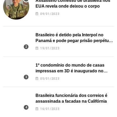
Assassino confesso de brasileira nos
EUA revela onde deixou o corpo
09/01/2023
Brasileiro é detido pela Interpol no
Panamá e pode pegar prisão perpétua
nos EUA
19/01/2023
1º condomínio do mundo de casas
impressas em 3D é inaugurado no
Texas
05/01/2023
Brasileira funcionária dos correios é
assassinada a facadas na Califórnia
16/01/2023