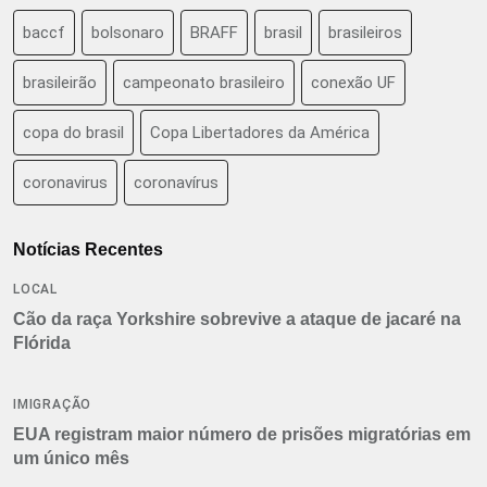
baccf
bolsonaro
BRAFF
brasil
brasileiros
brasileirão
campeonato brasileiro
conexão UF
copa do brasil
Copa Libertadores da América
coronavirus
coronavírus
Notícias Recentes
LOCAL
Cão da raça Yorkshire sobrevive a ataque de jacaré na
Flórida
IMIGRAÇÃO
EUA registram maior número de prisões migratórias em
um único mês