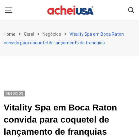
Skip
to
content
Home
Geral
Negócios
Vitality Spa em Boca Raton
convida para coquetel de lançamento de franquias
NEGÓCIOS
Vitality Spa em Boca Raton
convida para coquetel de
lançamento de franquias