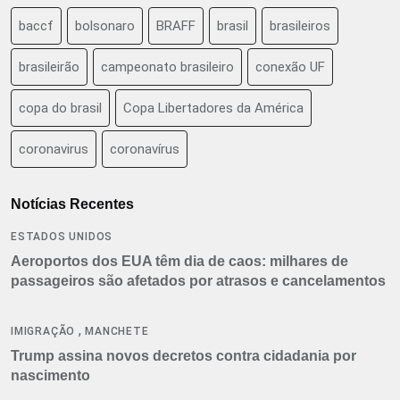
baccf
bolsonaro
BRAFF
brasil
brasileiros
brasileirão
campeonato brasileiro
conexão UF
copa do brasil
Copa Libertadores da América
coronavirus
coronavírus
Notícias Recentes
ESTADOS UNIDOS
Aeroportos dos EUA têm dia de caos: milhares de
passageiros são afetados por atrasos e cancelamentos
,
IMIGRAÇÃO
MANCHETE
Trump assina novos decretos contra cidadania por
nascimento