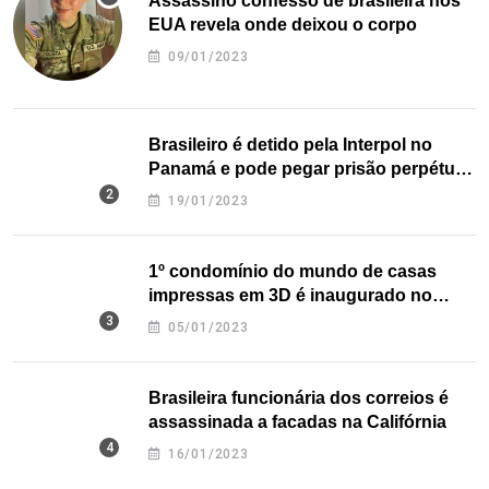
Assassino confesso de brasileira nos
EUA revela onde deixou o corpo
09/01/2023
Brasileiro é detido pela Interpol no
Panamá e pode pegar prisão perpétua
nos EUA
19/01/2023
1º condomínio do mundo de casas
impressas em 3D é inaugurado no
Texas
05/01/2023
Brasileira funcionária dos correios é
assassinada a facadas na Califórnia
16/01/2023