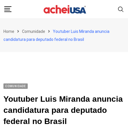
Skip
to
content
Home
Comunidade
Youtuber Luis Miranda anuncia
candidatura para deputado federal no Brasil
COMUNIDADE
Youtuber Luis Miranda anuncia
candidatura para deputado
federal no Brasil