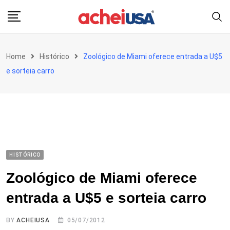
Skip
to
content
Home
Histórico
Zoológico de Miami oferece entrada a U$5
e sorteia carro
HISTÓRICO
Zoológico de Miami oferece
entrada a U$5 e sorteia carro
BY
ACHEIUSA
05/07/2012