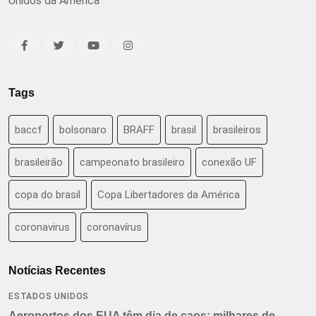
Unidos da América
Tags
baccf
bolsonaro
BRAFF
brasil
brasileiros
brasileirão
campeonato brasileiro
conexão UF
copa do brasil
Copa Libertadores da América
coronavirus
coronavírus
Notícias Recentes
ESTADOS UNIDOS
Aeroportos dos EUA têm dia de caos: milhares de