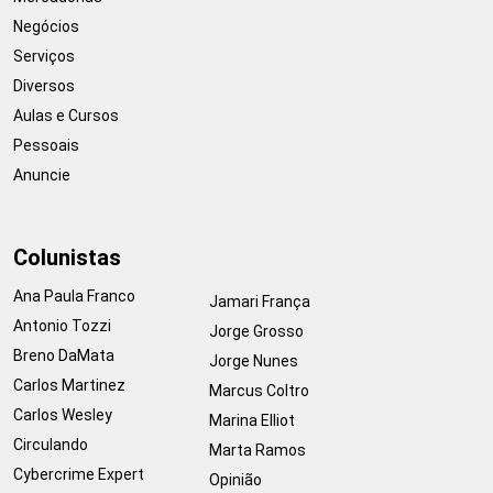
Negócios
Serviços
Diversos
Aulas e Cursos
Pessoais
Anuncie
Colunistas
Ana Paula Franco
Jamari França
Antonio Tozzi
Jorge Grosso
Breno DaMata
Jorge Nunes
Carlos Martinez
Marcus Coltro
Carlos Wesley
Marina Elliot
Circulando
Marta Ramos
Cybercrime Expert
Opinião