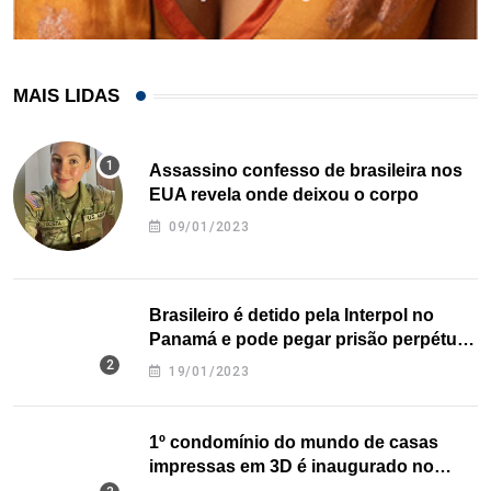
MAIS LIDAS
Assassino confesso de brasileira nos
EUA revela onde deixou o corpo
09/01/2023
Brasileiro é detido pela Interpol no
Panamá e pode pegar prisão perpétua
nos EUA
19/01/2023
1º condomínio do mundo de casas
impressas em 3D é inaugurado no
Texas