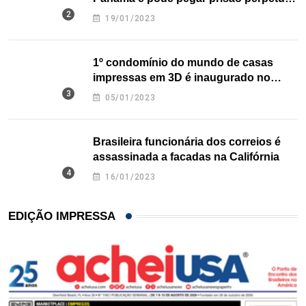
nos EUA
19/01/2023
1º condomínio do mundo de casas
impressas em 3D é inaugurado no
Texas
05/01/2023
Brasileira funcionária dos correios é
assassinada a facadas na Califórnia
16/01/2023
EDIÇÃO IMPRESSA