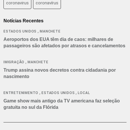
coronavirus
coronavírus
Notícias Recentes
,
ESTADOS UNIDOS
MANCHETE
Aeroportos dos EUA têm dia de caos: milhares de
passageiros são afetados por atrasos e cancelamentos
,
IMIGRAÇÃO
MANCHETE
Trump assina novos decretos contra cidadania por
nascimento
,
,
ENTRETENIMENTO
ESTADOS UNIDOS
LOCAL
Game show mais antigo da TV americana faz seleção
gratuita no sul da Flórida