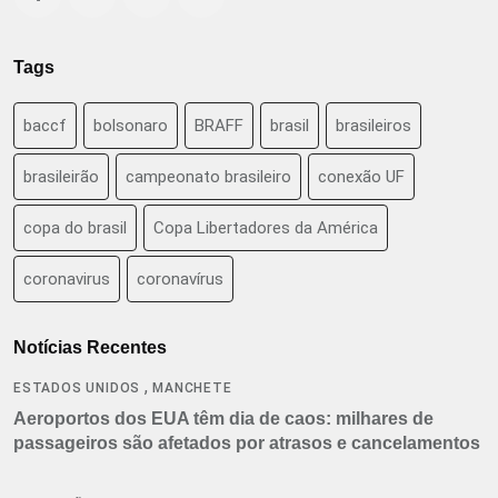
Tags
baccf
bolsonaro
BRAFF
brasil
brasileiros
brasileirão
campeonato brasileiro
conexão UF
copa do brasil
Copa Libertadores da América
coronavirus
coronavírus
Notícias Recentes
,
ESTADOS UNIDOS
MANCHETE
Aeroportos dos EUA têm dia de caos: milhares de
passageiros são afetados por atrasos e cancelamentos