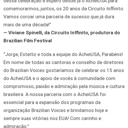
dessa celebração e espero desde já o AcheiUSA para
comemorarmos, juntos, os 20 anos da Circuito Inffinito.
Vamos coroar uma parceria de sucesso que já dura
mais de uma década!”
— Viviane Spinelli, da Circuito Inffinito, produtora do
Brazilian Film Festival
“Jorge, Esterliz e toda a equipe do AcheiUSA, Parabéns!
Em nome de todas as cantoras e conselho de diretores
do Brazilian Voices gostaríamos de celebrar os 15 anos
do AcheiUSA e o apoio de vocês à comunidade com
compromisso, paixão e admiração pela música e cultura
brasileira. A nossa parceria com o AcheiUSA foi
essencial para a expansão dos programas da
organização Brazilian Voices e brindamos hoje e
sempre suas vitórias nos EUA! Com carinho e
admiração.”