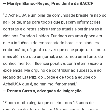
— Marilyn Blanco-Reyes, Presidente da BACCF
“O AcheiUSA é um pilar da comunidade brasileira não só
na Flórida, mas para todos que buscam informações
corretas e diretas sobre temas atuais e pertinentes à
vida nos Estados Unidos. Fundado em uma época em
que a influência do empresariado brasileiro ainda era
embrionário, dá gosto de ver que esse projeto foi muito
mais além do que um jornal, e se tornou uma fonte de
conhecimento, influência positiva, confraternização e
excelência. Me orgulho de contribuir ao sucesso, e ao
legado da Esterliz, do Jorge e de toda a equipe do
AcheiUSA que é, no mínimo, fenomenal.”
— Renata Castro, advogada de imigração
“É com muita alegria que celebramos 15 anos de
existência do Jornal Achei, 15 anos servindo nossa