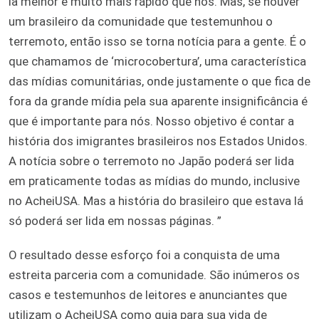
la melhor e muito mais rápido que nós. Mas, se houver
um brasileiro da comunidade que testemunhou o
terremoto, então isso se torna notícia para a gente. É o
que chamamos de ‘microcobertura’, uma característica
das mídias comunitárias, onde justamente o que fica de
fora da grande mídia pela sua aparente insignificância é
que é importante para nós. Nosso objetivo é contar a
história dos imigrantes brasileiros nos Estados Unidos.
A notícia sobre o terremoto no Japão poderá ser lida
em praticamente todas as mídias do mundo, inclusive
no AcheiUSA. Mas a história do brasileiro que estava lá
só poderá ser lida em nossas páginas. ”
O resultado desse esforço foi a conquista de uma
estreita parceria com a comunidade. São inúmeros os
casos e testemunhos de leitores e anunciantes que
utilizam o AcheiUSA como guia para sua vida de