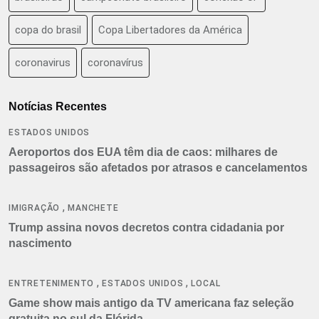
copa do brasil
Copa Libertadores da América
coronavirus
coronavírus
Notícias Recentes
ESTADOS UNIDOS
Aeroportos dos EUA têm dia de caos: milhares de
passageiros são afetados por atrasos e cancelamentos
,
IMIGRAÇÃO
MANCHETE
Trump assina novos decretos contra cidadania por
nascimento
,
,
ENTRETENIMENTO
ESTADOS UNIDOS
LOCAL
Game show mais antigo da TV americana faz seleção
gratuita no sul da Flórida