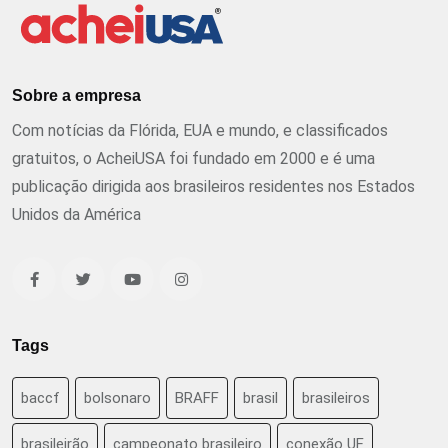
Sobre a empresa
Com notícias da Flórida, EUA e mundo, e classificados
gratuitos, o AcheiUSA foi fundado em 2000 e é uma
publicação dirigida aos brasileiros residentes nos Estados
Unidos da América
Tags
baccf
bolsonaro
BRAFF
brasil
brasileiros
brasileirão
campeonato brasileiro
conexão UF