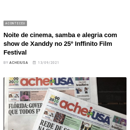
ACONTECEU
Noite de cinema, samba e alegria com
show de Xanddy no 25º Inffinito Film
Festival
BY
ACHEIUSA
13/09/2021