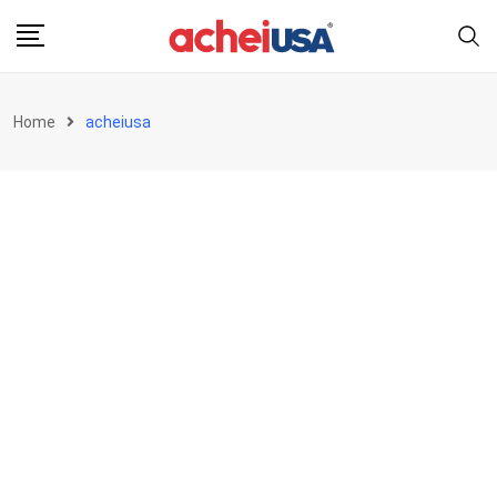
Skip
to
content
Home
acheiusa