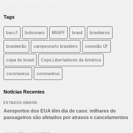
Tags
baccf
bolsonaro
BRAFF
brasil
brasileiros
brasileirão
campeonato brasileiro
conexão UF
copa do brasil
Copa Libertadores da América
coronavirus
coronavírus
Notícias Recentes
ESTADOS UNIDOS
Aeroportos dos EUA têm dia de caos: milhares de
passageiros são afetados por atrasos e cancelamentos