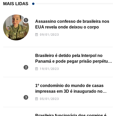
MAIS LIDAS
Assassino confesso de brasileira nos
EUA revela onde deixou o corpo
09/01/2023
Brasileiro é detido pela Interpol no
Panamá e pode pegar prisão perpétua
nos EUA
19/01/2023
1º condomínio do mundo de casas
impressas em 3D é inaugurado no
Texas
05/01/2023
Brasileira funcionária dos correios é