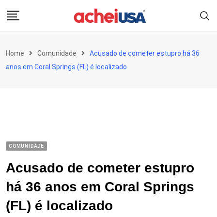
Skip
to
content
Home
Comunidade
Acusado de cometer estupro há 36
anos em Coral Springs (FL) é localizado
COMUNIDADE
Acusado de cometer estupro
há 36 anos em Coral Springs
(FL) é localizado