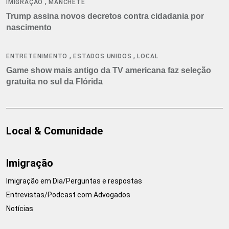
,
IMIGRAÇÃO
MANCHETE
Trump assina novos decretos contra cidadania por
nascimento
,
,
ENTRETENIMENTO
ESTADOS UNIDOS
LOCAL
Game show mais antigo da TV americana faz seleção
gratuita no sul da Flórida
Local & Comunidade
Imigração
Imigração em Dia/Perguntas e respostas
Entrevistas/Podcast com Advogados
Notícias