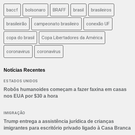
baccf
bolsonaro
BRAFF
brasil
brasileiros
brasileirão
campeonato brasileiro
conexão UF
copa do brasil
Copa Libertadores da América
coronavirus
coronavírus
Notícias Recentes
ESTADOS UNIDOS
Robôs humanoides começam a fazer faxina em casas
nos EUA por $30 a hora
IMIGRAÇÃO
Trump entrega a assistência jurídica de crianças
imigrantes para escritório privado ligado à Casa Branca