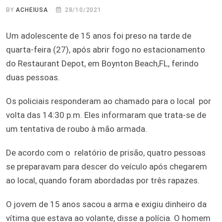
BY
ACHEIUSA
28/10/2021
Um adolescente de 15 anos foi preso na tarde de
quarta-feira (27), após abrir fogo no estacionamento
do Restaurant Depot, em Boynton Beach,FL, ferindo
duas pessoas.
Os policiais responderam ao chamado para o local por
volta das 14:30 p.m. Eles informaram que trata-se de
um tentativa de roubo à mão armada.
De acordo com o relatório de prisão, quatro pessoas
se preparavam para descer do veículo após chegarem
ao local, quando foram abordadas por três rapazes.
O jovem de 15 anos sacou a arma e exigiu dinheiro da
vítima que estava ao volante, disse a polícia. O homem