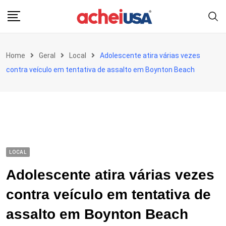
Skip
to
content
Home
Geral
Local
Adolescente atira várias vezes
contra veículo em tentativa de assalto em Boynton Beach
LOCAL
Adolescente atira várias vezes
contra veículo em tentativa de
assalto em Boynton Beach