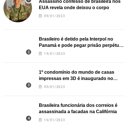
Assassino confesso de brasileira nos
EUA revela onde deixou o corpo
09/01/2023
Brasileiro é detido pela Interpol no
Panamá e pode pegar prisão perpétua
nos EUA
19/01/2023
1º condomínio do mundo de casas
impressas em 3D é inaugurado no
Texas
05/01/2023
Brasileira funcionária dos correios é
assassinada a facadas na Califórnia
16/01/2023