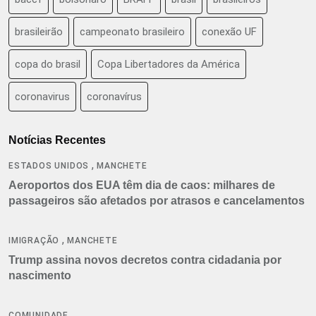
brasileirão
campeonato brasileiro
conexão UF
copa do brasil
Copa Libertadores da América
coronavirus
coronavírus
Notícias Recentes
,
ESTADOS UNIDOS
MANCHETE
Aeroportos dos EUA têm dia de caos: milhares de
passageiros são afetados por atrasos e cancelamentos
,
IMIGRAÇÃO
MANCHETE
Trump assina novos decretos contra cidadania por
nascimento
COMUNIDADE