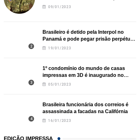
09/01/2023
Brasileiro é detido pela Interpol no
Panamá e pode pegar prisão perpétua
nos EUA
19/01/2023
1º condomínio do mundo de casas
impressas em 3D é inaugurado no
Texas
05/01/2023
Brasileira funcionária dos correios é
assassinada a facadas na Califórnia
16/01/2023
EDIÇÃO IMPRESSA