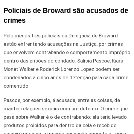
Policiais de Broward são acusados de
crimes
Pelo menos três policiais da Delegacia de Broward
estão enfrentando acusações na Justiça, por crimes
que envolvem contrabando e comportamento impróprio
dentro das prisões do condado. Salisia Pascoe, Kiara
Monet Walker e Roderick Lorenzo Lopez podem ser
condenados a cinco anos de detenção para cada crime
comentido.
Pascoe, por exemplo, é acusada, entre as coisas, de
manter relações sexuais com um detento. O crime que
pesa sobre Walker é o de contrabando: ela teria levado
produtos proibidos para dentro da cela e recebido
dinheiro por isso, a mesma acusação imposta a Lopez.