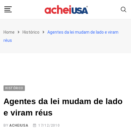
Skip
to
content
Home
Histórico
Agentes da lei mudam de lado e viram
réus
HISTÓRICO
Agentes da lei mudam de lado
e viram réus
BY
ACHEIUSA
17/12/2010