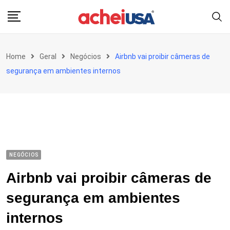
Skip
to
content
Home
Geral
Negócios
Airbnb vai proibir câmeras de
segurança em ambientes internos
NEGÓCIOS
Airbnb vai proibir câmeras de
segurança em ambientes
internos