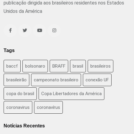
publicação dirigida aos brasileiros residentes nos Estados
Unidos da América
Tags
baccf
bolsonaro
BRAFF
brasil
brasileiros
brasileirão
campeonato brasileiro
conexão UF
copa do brasil
Copa Libertadores da América
coronavirus
coronavírus
Notícias Recentes