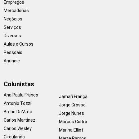
Empregos
Mercadorias
Negócios
Serviços
Diversos
Aulas e Cursos
Pessoais
Anuncie
Colunistas
Ana Paula Franco
Jamari França
Antonio Tozzi
Jorge Grosso
Breno DaMata
Jorge Nunes
Carlos Martinez
Marcus Coltro
Carlos Wesley
Marina Elliot
Circulando
Marta Ramos