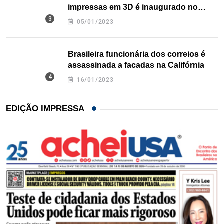
impressas em 3D é inaugurado no
Texas
05/01/2023
Brasileira funcionária dos correios é
assassinada a facadas na Califórnia
16/01/2023
EDIÇÃO IMPRESSA