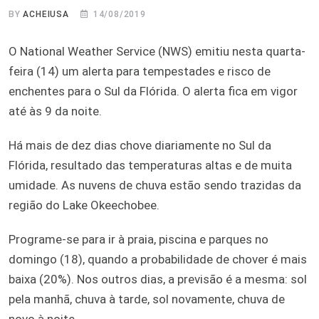
BY
ACHEIUSA
14/08/2019
O National Weather Service (NWS) emitiu nesta quarta-
feira (14) um alerta para tempestades e risco de
enchentes para o Sul da Flórida. O alerta fica em vigor
até às 9 da noite.
Há mais de dez dias chove diariamente no Sul da
Flórida, resultado das temperaturas altas e de muita
umidade. As nuvens de chuva estão sendo trazidas da
região do Lake Okeechobee.
Programe-se para ir à praia, piscina e parques no
domingo (18), quando a probabilidade de chover é mais
baixa (20%). Nos outros dias, a previsão é a mesma: sol
pela manhã, chuva à tarde, sol novamente, chuva de
novo à noite.