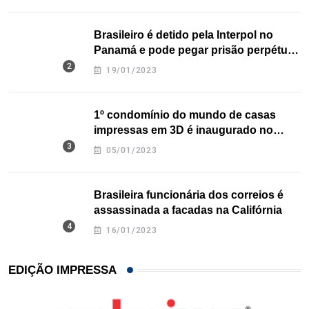
Brasileiro é detido pela Interpol no
Panamá e pode pegar prisão perpétua
nos EUA
19/01/2023
1º condomínio do mundo de casas
impressas em 3D é inaugurado no
Texas
05/01/2023
Brasileira funcionária dos correios é
assassinada a facadas na Califórnia
16/01/2023
EDIÇÃO IMPRESSA