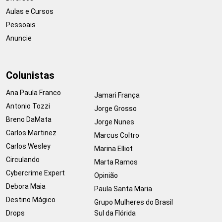
Aulas e Cursos
Pessoais
Anuncie
Colunistas
Ana Paula Franco
Jamari França
Antonio Tozzi
Jorge Grosso
Breno DaMata
Jorge Nunes
Carlos Martinez
Marcus Coltro
Carlos Wesley
Marina Elliot
Circulando
Marta Ramos
Cybercrime Expert
Opinião
Debora Maia
Paula Santa Maria
Destino Mágico
Grupo Mulheres do Brasil
Drops
Sul da Flórida