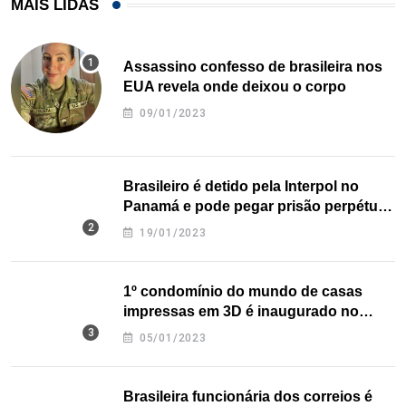
MAIS LIDAS
Assassino confesso de brasileira nos
EUA revela onde deixou o corpo
09/01/2023
Brasileiro é detido pela Interpol no
Panamá e pode pegar prisão perpétua
nos EUA
19/01/2023
1º condomínio do mundo de casas
impressas em 3D é inaugurado no
Texas
05/01/2023
Brasileira funcionária dos correios é