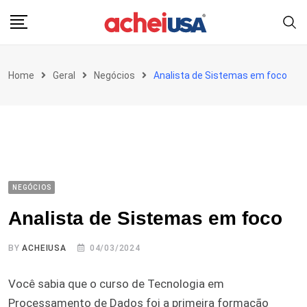
Skip
to
content
Home
Geral
Negócios
Analista de Sistemas em foco
NEGÓCIOS
Analista de Sistemas em foco
BY
ACHEIUSA
04/03/2024
Você sabia que o curso de Tecnologia em
Processamento de Dados foi a primeira formação