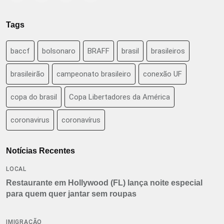
Tags
baccf
bolsonaro
BRAFF
brasil
brasileiros
brasileirão
campeonato brasileiro
conexão UF
copa do brasil
Copa Libertadores da América
coronavirus
coronavírus
Notícias Recentes
LOCAL
Restaurante em Hollywood (FL) lança noite especial
para quem quer jantar sem roupas
IMIGRAÇÃO