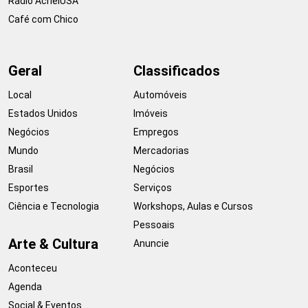
Rádio AcheiUSA
Café com Chico
Geral
Classificados
Local
Automóveis
Estados Unidos
Imóveis
Negócios
Empregos
Mundo
Mercadorias
Brasil
Negócios
Esportes
Serviços
Ciência e Tecnologia
Workshops, Aulas e Cursos
Pessoais
Arte & Cultura
Anuncie
Aconteceu
Agenda
Social & Eventos