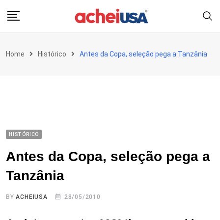
Skip
to
content
Home
Histórico
Antes da Copa, seleção pega a Tanzânia
HISTÓRICO
Antes da Copa, seleção pega a
Tanzânia
BY
ACHEIUSA
28/05/2010