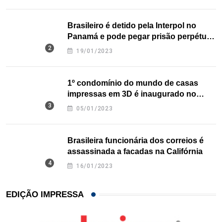
Brasileiro é detido pela Interpol no
Panamá e pode pegar prisão perpétua
nos EUA
19/01/2023
1º condomínio do mundo de casas
impressas em 3D é inaugurado no
Texas
05/01/2023
Brasileira funcionária dos correios é
assassinada a facadas na Califórnia
16/01/2023
EDIÇÃO IMPRESSA