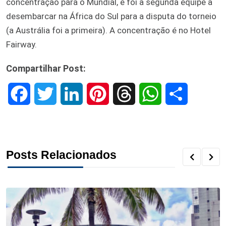
concentração para o Mundial, e foi a segunda equipe a
desembarcar na África do Sul para a disputa do torneio
(a Austrália foi a primeira). A concentração é no Hotel
Fairway.
Compartilhar Post:
F
T
L
P
T
W
S
a
w
i
i
h
h
h
c
i
n
n
r
a
a
Posts Relacionados
e
t
k
t
e
t
r
b
t
e
e
a
s
e
o
e
d
r
d
A