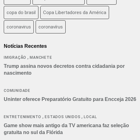
copa do brasil
Copa Libertadores da América
coronavirus
coronavírus
Notícias Recentes
,
IMIGRAÇÃO
MANCHETE
Trump assina novos decretos contra cidadania por
nascimento
COMUNIDADE
Uninter oferece Preparatório Gratuito para Encceja 2026
,
,
ENTRETENIMENTO
ESTADOS UNIDOS
LOCAL
Game show mais antigo da TV americana faz seleção
gratuita no sul da Flórida