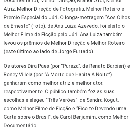
Documentário), Melhor Direção, Melhor Ator, Melhor
Atriz, Melhor Direção de Fotografia, Melhor Roteiro e
Prêmio Especial do Júri
.
O longa-metragem “Aos Olhos
de Ernesto” (foto), de Ana Luiza Azevedo, foi eleito o
Melhor Filme de Ficção pelo Júri. Ana Luiza também
levou os prêmios de Melhor Direção e Melhor Roteiro
(este último ao lado de Jorge Furtado).
Os atores Dira Paes (por “Pureza”, de Renato Barbieri) e
Roney Villela (por “A Morte que Habita À Noite”)
ganharam como melhor atriz e melhor ator,
respectivamente. O público também fez as suas
escolhas e elegeu “Três Verões”, de Sandra Kogut,
como Melhor Filme de Ficção e “Fico te Devendo uma
Carta sobre o Brasil”, de Carol Benjamim, como Melhor
Documentário.