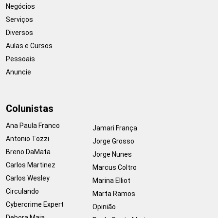
Negócios
Serviços
Diversos
Aulas e Cursos
Pessoais
Anuncie
Colunistas
Ana Paula Franco
Jamari França
Antonio Tozzi
Jorge Grosso
Breno DaMata
Jorge Nunes
Carlos Martinez
Marcus Coltro
Carlos Wesley
Marina Elliot
Circulando
Marta Ramos
Cybercrime Expert
Opinião
Debora Maia