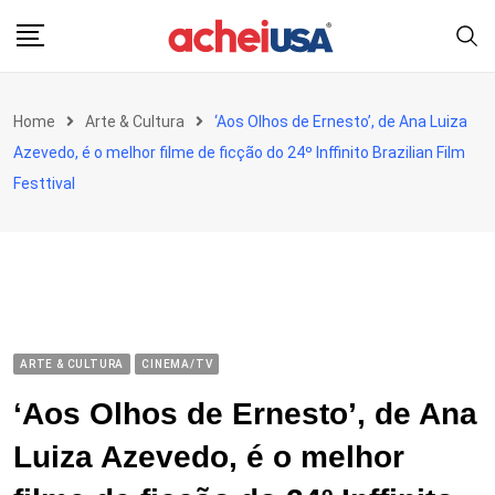
Skip
to
content
Home
Arte & Cultura
‘Aos Olhos de Ernesto’, de Ana Luiza
Azevedo, é o melhor filme de ficção do 24º Inffinito Brazilian Film
Festtival
ARTE & CULTURA
CINEMA/TV
‘Aos Olhos de Ernesto’, de Ana
Luiza Azevedo, é o melhor