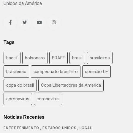
Unidos da América
Tags
baccf
bolsonaro
BRAFF
brasil
brasileiros
brasileirão
campeonato brasileiro
conexão UF
copa do brasil
Copa Libertadores da América
coronavirus
coronavírus
Notícias Recentes
,
,
ENTRETENIMENTO
ESTADOS UNIDOS
LOCAL