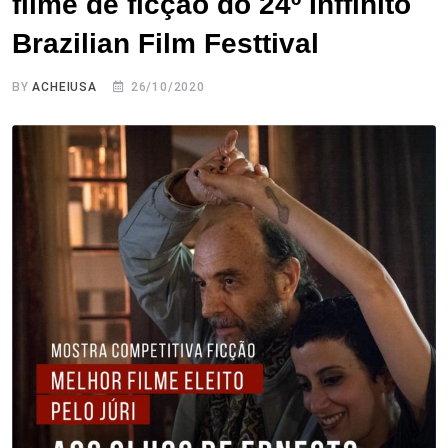
filme de ficção do 24º Inffinito
Brazilian Film Festtival
BY
ACHEIUSA
26/10/2020