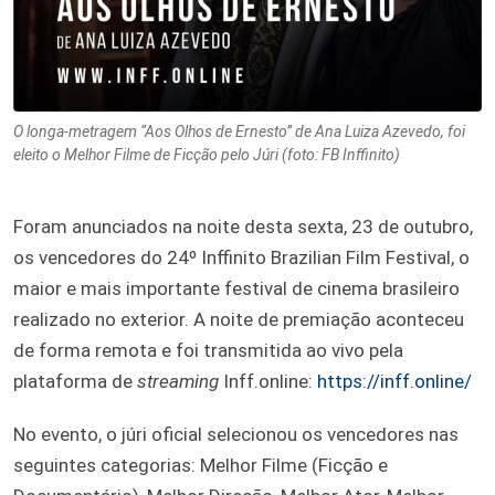
O longa-metragem “Aos Olhos de Ernesto” de Ana Luiza Azevedo, foi
eleito o Melhor Filme de Ficção pelo Júri (foto: FB Inffinito)
Foram anunciados na noite desta sexta, 23 de outubro,
os vencedores do 24º Inffinito Brazilian Film Festival, o
maior e mais importante festival de cinema brasileiro
realizado no exterior. A noite de premiação
aconteceu
de forma remota e foi transmitida ao vivo pela
plataforma de
streaming
Inff.online:
https://inff.online/
No evento, o júri oficial selecionou os vencedores nas
seguintes categorias: Melhor Filme (Ficção e