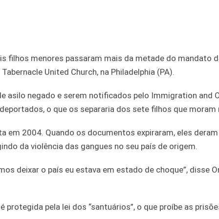
dois filhos menores passaram mais da metade do mandato 
Tabernacle United Church, na Philadelphia (PA).
de asilo negado e serem notificados pelo Immigration and
 deportados, o que os separaria dos sete filhos que moram
ta em 2004. Quando os documentos expiraram, eles deram
indo da violência das gangues no seu país de origem.
os deixar o país eu estava em estado de choque”, disse O
é protegida pela lei dos “santuários”, o que proíbe as prisõ