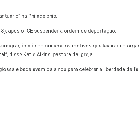
tuário” na Philadelphia.
 (18), após o ICE suspender a ordem de deportação.
e imigração não comunicou os motivos que levaram o órgã
l”, disse Katie Aikins, pastora da igreja.
giosas e badalavam os sinos para celebrar a liberdade da fa