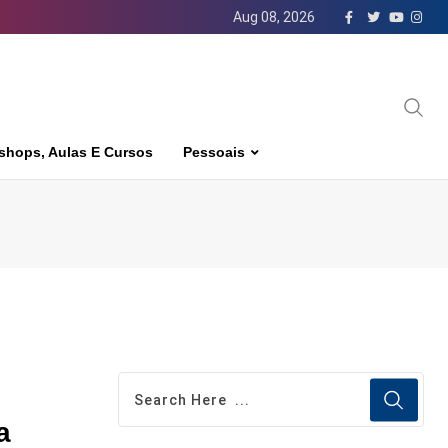
Aug 08, 2026
shops, Aulas E Cursos
Pessoais
a