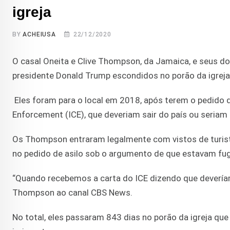
igreja
BY
ACHEIUSA
22/12/2020
O casal Oneita e Clive Thompson, da Jamaica, e seus 
presidente Donald Trump escondidos no porão da igreja 
Eles foram para o local em 2018, após terem o pedido 
Enforcement (ICE), que deveriam sair do país ou seriam
Os Thompson entraram legalmente com vistos de turis
no pedido de asilo sob o argumento de que estavam fug
“Quando recebemos a carta do ICE dizendo que deveríam
Thompson ao canal CBS News.
No total, eles passaram 843 dias no porão da igreja que 