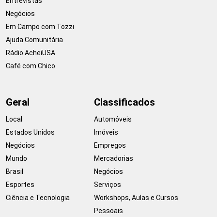
Entrevistas
Negócios
Em Campo com Tozzi
Ajuda Comunitária
Rádio AcheiUSA
Café com Chico
Geral
Classificados
Local
Automóveis
Estados Unidos
Imóveis
Negócios
Empregos
Mundo
Mercadorias
Brasil
Negócios
Esportes
Serviços
Ciência e Tecnologia
Workshops, Aulas e Cursos
Pessoais