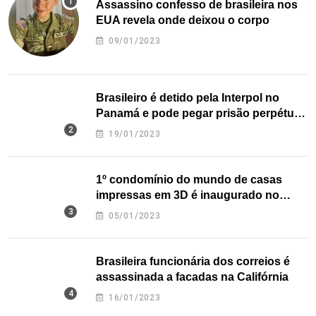
Assassino confesso de brasileira nos
EUA revela onde deixou o corpo
09/01/2023
Brasileiro é detido pela Interpol no
Panamá e pode pegar prisão perpétua
nos EUA
19/01/2023
1º condomínio do mundo de casas
impressas em 3D é inaugurado no
Texas
05/01/2023
Brasileira funcionária dos correios é
assassinada a facadas na Califórnia
16/01/2023