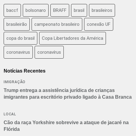
baccf
bolsonaro
BRAFF
brasil
brasileiros
brasileirão
campeonato brasileiro
conexão UF
copa do brasil
Copa Libertadores da América
coronavirus
coronavírus
Notícias Recentes
IMIGRAÇÃO
Trump entrega a assistência jurídica de crianças
imigrantes para escritório privado ligado à Casa Branca
LOCAL
Cão da raça Yorkshire sobrevive a ataque de jacaré na
Flórida