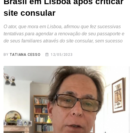
Brasil em Lisboa após criticar
site consular
O ator, que mora em Lisboa, afirmou que fez sucessivas
tentativas para agendar a renovação de seu passaporte e
de seus familiares através do site consular, sem sucesso
BY
TATIANA CESSO
12/05/2023