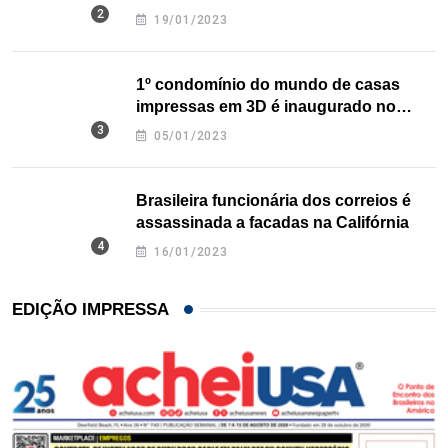
nos EUA
19/01/2023
1º condomínio do mundo de casas
impressas em 3D é inaugurado no
Texas
05/01/2023
Brasileira funcionária dos correios é
assassinada a facadas na Califórnia
16/01/2023
EDIÇÃO IMPRESSA