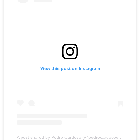
View this post on Instagram
A post shared by Pedro Cardoso (@pedrocardosoeumesmo)