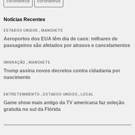
coronavirus
coronavírus
Notícias Recentes
,
ESTADOS UNIDOS
MANCHETE
Aeroportos dos EUA têm dia de caos: milhares de
passageiros são afetados por atrasos e cancelamentos
,
IMIGRAÇÃO
MANCHETE
Trump assina novos decretos contra cidadania por
nascimento
,
,
ENTRETENIMENTO
ESTADOS UNIDOS
LOCAL
Game show mais antigo da TV americana faz seleção
gratuita no sul da Flórida