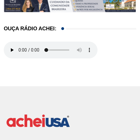
OUÇA RÁDIO ACHEI: