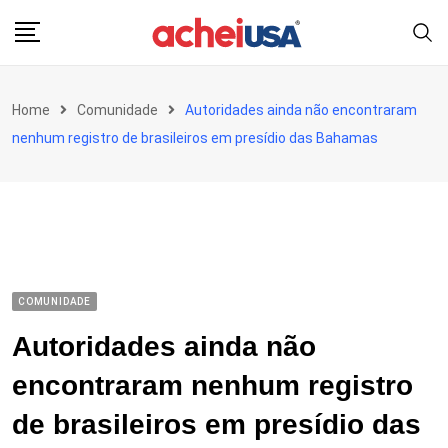
Skip
to
content
Home
Comunidade
Autoridades ainda não encontraram
nenhum registro de brasileiros em presídio das Bahamas
COMUNIDADE
Autoridades ainda não
encontraram nenhum registro
de brasileiros em presídio das