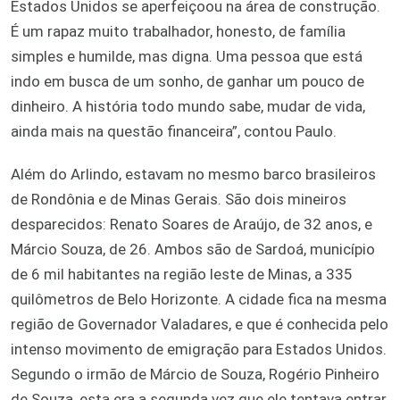
Estados Unidos se aperfeiçoou na área de construção.
É um rapaz muito trabalhador, honesto, de família
simples e humilde, mas digna. Uma pessoa que está
indo em busca de um sonho, de ganhar um pouco de
dinheiro. A história todo mundo sabe, mudar de vida,
ainda mais na questão financeira”, contou Paulo.
Além do Arlindo, estavam no mesmo barco brasileiros
de Rondônia e de Minas Gerais. São dois mineiros
desparecidos: Renato Soares de Araújo, de 32 anos, e
Márcio Souza, de 26. Ambos são de Sardoá, município
de 6 mil habitantes na região leste de Minas, a 335
quilômetros de Belo Horizonte. A cidade fica na mesma
região de Governador Valadares, e que é conhecida pelo
intenso movimento de emigração para Estados Unidos.
Segundo o irmão de Márcio de Souza, Rogério Pinheiro
de Souza, esta era a segunda vez que ele tentava entrar