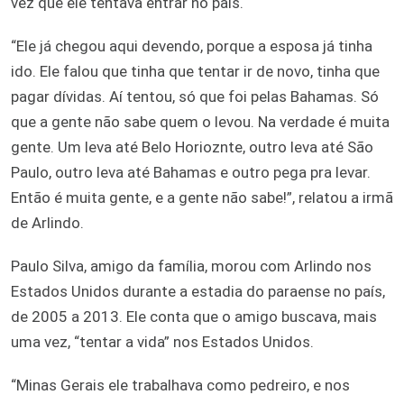
vez que ele tentava entrar no país.
“Ele já chegou aqui devendo, porque a esposa já tinha
ido. Ele falou que tinha que tentar ir de novo, tinha que
pagar dívidas. Aí tentou, só que foi pelas Bahamas. Só
que a gente não sabe quem o levou. Na verdade é muita
gente. Um leva até Belo Horioznte, outro leva até São
Paulo, outro leva até Bahamas e outro pega pra levar.
Então é muita gente, e a gente não sabe!”, relatou a irmã
de Arlindo.
Paulo Silva, amigo da família, morou com Arlindo nos
Estados Unidos durante a estadia do paraense no país,
de 2005 a 2013. Ele conta que o amigo buscava, mais
uma vez, “tentar a vida” nos Estados Unidos.
“Minas Gerais ele trabalhava como pedreiro, e nos