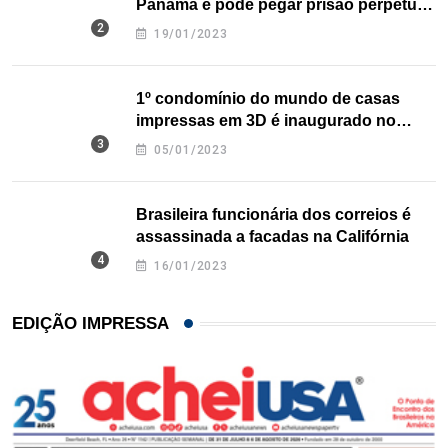
Panamá e pode pegar prisão perpétua
nos EUA
19/01/2023
1º condomínio do mundo de casas
impressas em 3D é inaugurado no
Texas
05/01/2023
Brasileira funcionária dos correios é
assassinada a facadas na Califórnia
16/01/2023
EDIÇÃO IMPRESSA