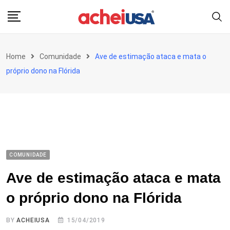
Skip
to
content
Home
Comunidade
Ave de estimação ataca e mata o
próprio dono na Flórida
COMUNIDADE
Ave de estimação ataca e mata
o próprio dono na Flórida
BY
ACHEIUSA
15/04/2019