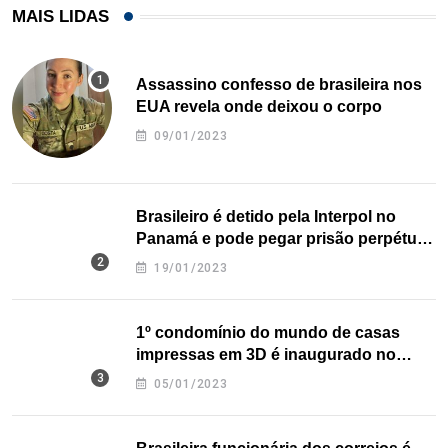
MAIS LIDAS
Assassino confesso de brasileira nos
EUA revela onde deixou o corpo
09/01/2023
Brasileiro é detido pela Interpol no
Panamá e pode pegar prisão perpétua
nos EUA
19/01/2023
1º condomínio do mundo de casas
impressas em 3D é inaugurado no
Texas
05/01/2023