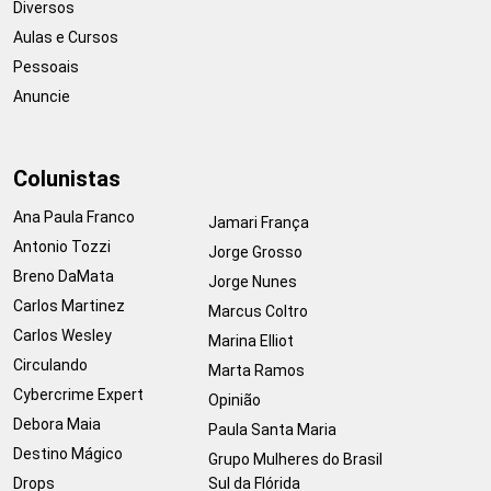
Diversos
Aulas e Cursos
Pessoais
Anuncie
Colunistas
Ana Paula Franco
Jamari França
Antonio Tozzi
Jorge Grosso
Breno DaMata
Jorge Nunes
Carlos Martinez
Marcus Coltro
Carlos Wesley
Marina Elliot
Circulando
Marta Ramos
Cybercrime Expert
Opinião
Debora Maia
Paula Santa Maria
Destino Mágico
Grupo Mulheres do Brasil
Drops
Sul da Flórida