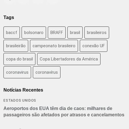
Tags
baccf
bolsonaro
BRAFF
brasil
brasileiros
brasileirão
campeonato brasileiro
conexão UF
copa do brasil
Copa Libertadores da América
coronavirus
coronavírus
Notícias Recentes
ESTADOS UNIDOS
Aeroportos dos EUA têm dia de caos: milhares de
passageiros são afetados por atrasos e cancelamentos