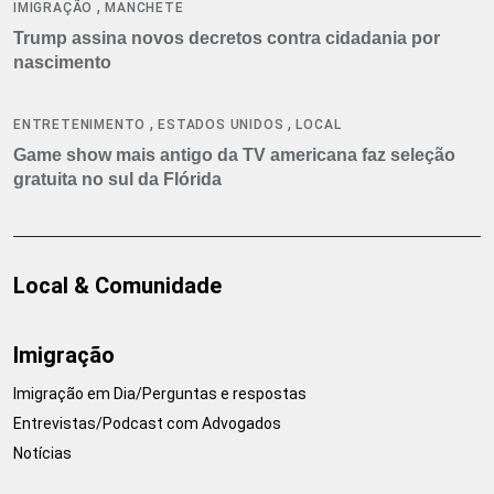
,
IMIGRAÇÃO
MANCHETE
Trump assina novos decretos contra cidadania por
nascimento
,
,
ENTRETENIMENTO
ESTADOS UNIDOS
LOCAL
Game show mais antigo da TV americana faz seleção
gratuita no sul da Flórida
Local & Comunidade
Imigração
Imigração em Dia/Perguntas e respostas
Entrevistas/Podcast com Advogados
Notícias