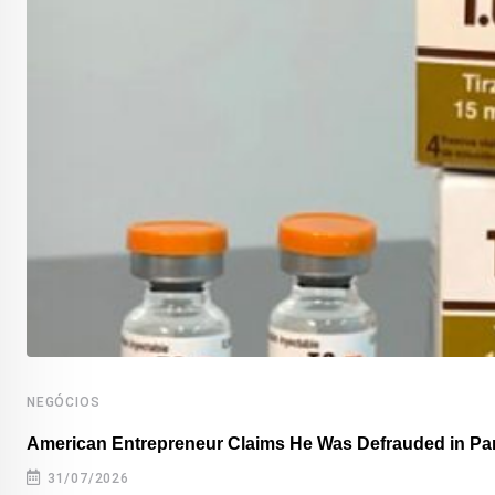
NEGÓCIOS
American Entrepreneur Claims He Was Defrauded in P
31/07/2026