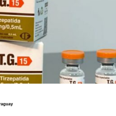
araguay