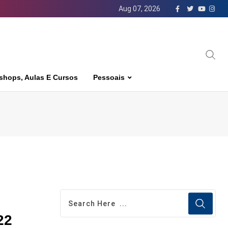
Aug 07, 2026
shops, Aulas E Cursos
Pessoais
22