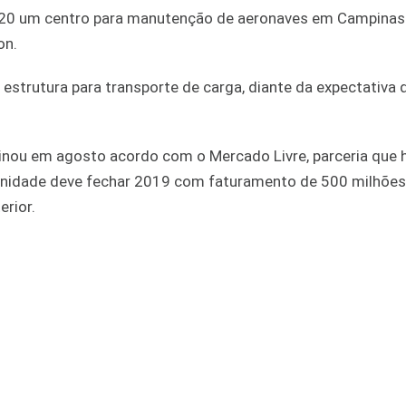
2020 um centro para manutenção de aeronaves em Campinas 
on.
 estrutura para transporte de carga, diante da expectativa 
sinou em agosto acordo com o Mercado Livre, parceria que 
unidade deve fechar 2019 com faturamento de 500 milhões 
rior.