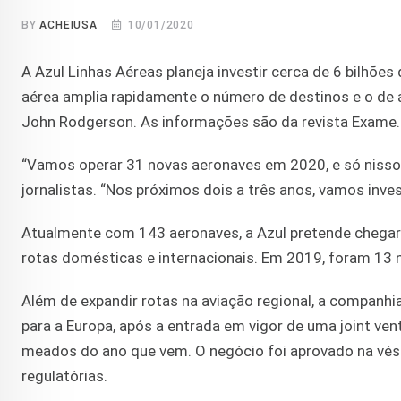
BY
ACHEIUSA
10/01/2020
A Azul Linhas Aéreas planeja investir cerca de 6 bilhõe
aérea amplia rapidamente o número de destinos e o de 
John Rodgerson. As informações são da revista Exame
“Vamos operar 31 novas aeronaves em 2020, e só nisso d
jornalistas. “Nos próximos dois a três anos, vamos invest
Atualmente com 143 aeronaves, a Azul pretende chegar
rotas domésticas e internacionais. Em 2019, foram 13 n
Além de expandir rotas na aviação regional, a companhi
para a Europa, após a entrada em vigor de uma joint ven
meados do ano que vem. O negócio foi aprovado na vésp
regulatórias.