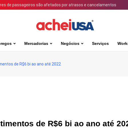
ares de passageiros são afetados por atrasos e cancelamentos
regos
Mercadorias
Negócios
Serviços
Work
imentos de R$6 bi ao ano até 2022
timentos de R$6 bi ao ano até 20