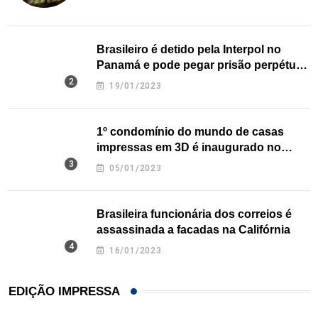
Brasileiro é detido pela Interpol no
Panamá e pode pegar prisão perpétua
nos EUA
19/01/2023
1º condomínio do mundo de casas
impressas em 3D é inaugurado no
Texas
05/01/2023
Brasileira funcionária dos correios é
assassinada a facadas na Califórnia
16/01/2023
EDIÇÃO IMPRESSA