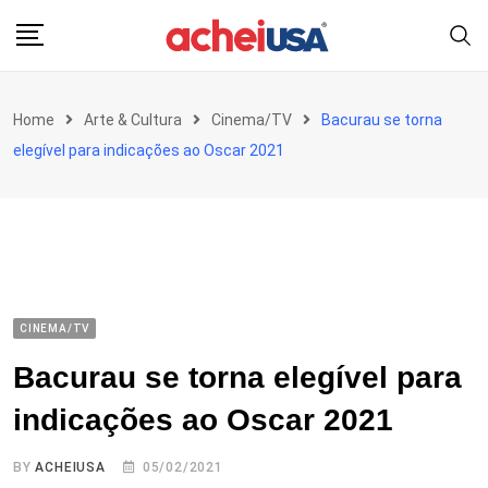
Skip
to
content
Home
Arte & Cultura
Cinema/TV
Bacurau se torna
elegível para indicações ao Oscar 2021
CINEMA/TV
Bacurau se torna elegível para
indicações ao Oscar 2021
BY
ACHEIUSA
05/02/2021