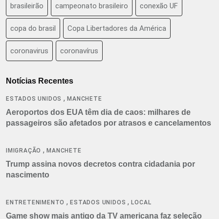
brasileirão
campeonato brasileiro
conexão UF
copa do brasil
Copa Libertadores da América
coronavirus
coronavírus
Notícias Recentes
,
ESTADOS UNIDOS
MANCHETE
Aeroportos dos EUA têm dia de caos: milhares de
passageiros são afetados por atrasos e cancelamentos
,
IMIGRAÇÃO
MANCHETE
Trump assina novos decretos contra cidadania por
nascimento
,
,
ENTRETENIMENTO
ESTADOS UNIDOS
LOCAL
Game show mais antigo da TV americana faz seleção