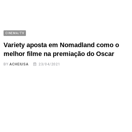
CINEMA/TV
Variety aposta em Nomadland como o
melhor filme na premiação do Oscar
BY
ACHEIUSA
23/04/2021