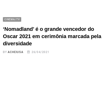
CINEMA/TV
‘Nomadland’ é o grande vencedor do
Oscar 2021 em cerimônia marcada pela
diversidade
BY
ACHEIUSA
26/04/2021