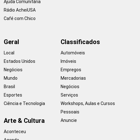
Ajuda Comunitária
Rádio AcheiUSA
Café com Chico
Geral
Classificados
Local
Automóveis
Estados Unidos
Imóveis
Negócios
Empregos
Mundo
Mercadorias
Brasil
Negócios
Esportes
Serviços
Ciência e Tecnologia
Workshops, Aulas e Cursos
Pessoais
Arte & Cultura
Anuncie
Aconteceu