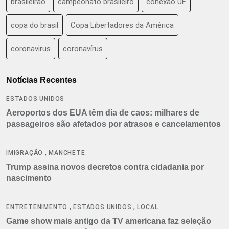
brasileirão
campeonato brasileiro
conexão UF
copa do brasil
Copa Libertadores da América
coronavirus
coronavírus
Notícias Recentes
ESTADOS UNIDOS
Aeroportos dos EUA têm dia de caos: milhares de
passageiros são afetados por atrasos e cancelamentos
,
IMIGRAÇÃO
MANCHETE
Trump assina novos decretos contra cidadania por
nascimento
,
,
ENTRETENIMENTO
ESTADOS UNIDOS
LOCAL
Game show mais antigo da TV americana faz seleção