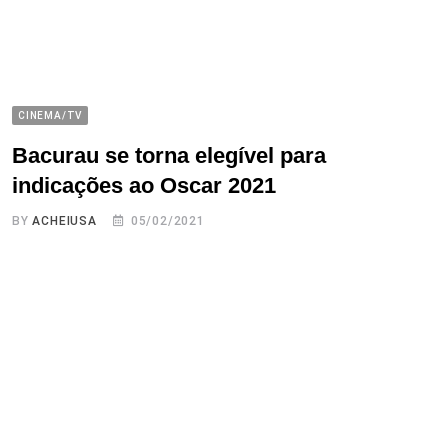
CINEMA/TV
Bacurau se torna elegível para
indicações ao Oscar 2021
BY
ACHEIUSA
05/02/2021