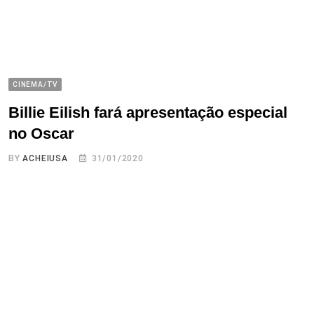
CINEMA/TV
Billie Eilish fará apresentação especial
no Oscar
BY
ACHEIUSA
31/01/2020