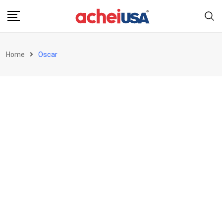
Skip
to
content
Home
Oscar