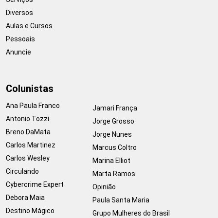
Diversos
Aulas e Cursos
Pessoais
Anuncie
Colunistas
Ana Paula Franco
Jamari França
Antonio Tozzi
Jorge Grosso
Breno DaMata
Jorge Nunes
Carlos Martinez
Marcus Coltro
Carlos Wesley
Marina Elliot
Circulando
Marta Ramos
Cybercrime Expert
Opinião
Debora Maia
Paula Santa Maria
Destino Mágico
Grupo Mulheres do Brasil