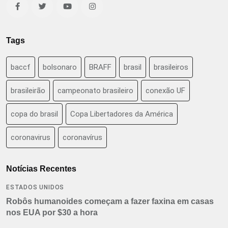
Tags
baccf
bolsonaro
BRAFF
brasil
brasileiros
brasileirão
campeonato brasileiro
conexão UF
copa do brasil
Copa Libertadores da América
coronavirus
coronavírus
Notícias Recentes
ESTADOS UNIDOS
Robôs humanoides começam a fazer faxina em casas
nos EUA por $30 a hora