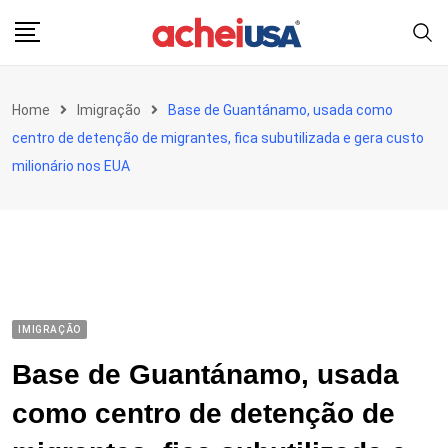
Skip
to
content
Home
Imigração
Base de Guantánamo, usada como
centro de detenção de migrantes, fica subutilizada e gera custo
milionário nos EUA
IMIGRAÇÃO
Base de Guantánamo, usada
como centro de detenção de