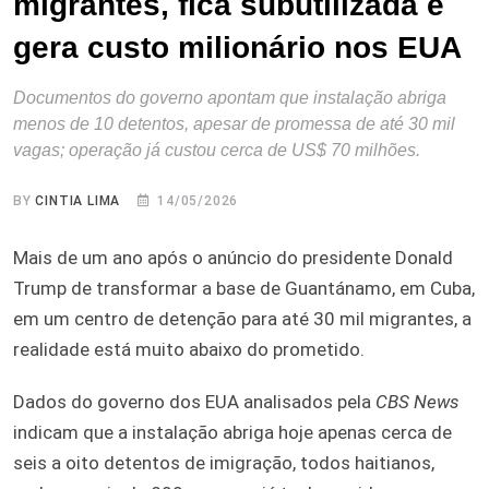
migrantes, fica subutilizada e
gera custo milionário nos EUA
Documentos do governo apontam que instalação abriga
menos de 10 detentos, apesar de promessa de até 30 mil
vagas; operação já custou cerca de US$ 70 milhões.
BY
CINTIA LIMA
14/05/2026
Mais de um ano após o anúncio do presidente Donald
Trump de transformar a base de Guantánamo, em Cuba,
em um centro de detenção para até 30 mil migrantes, a
realidade está muito abaixo do prometido.
Dados do governo dos EUA analisados pela
CBS News
indicam que a instalação abriga hoje apenas cerca de
seis a oito detentos de imigração, todos haitianos,