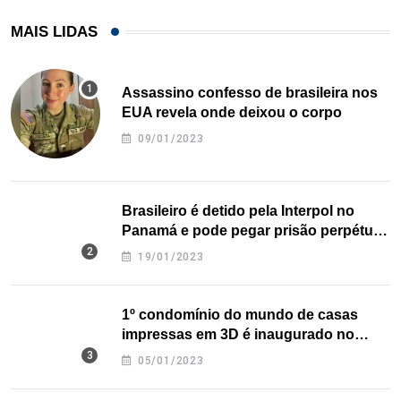
MAIS LIDAS
Assassino confesso de brasileira nos
EUA revela onde deixou o corpo
09/01/2023
Brasileiro é detido pela Interpol no
Panamá e pode pegar prisão perpétua
nos EUA
19/01/2023
1º condomínio do mundo de casas
impressas em 3D é inaugurado no
Texas
05/01/2023