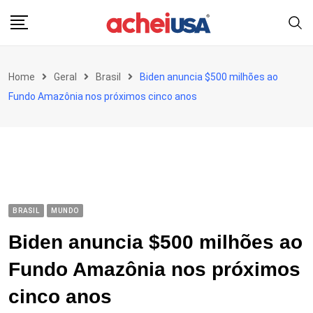
Skip
to
content
Home
Geral
Brasil
Biden anuncia $500 milhões ao
Fundo Amazônia nos próximos cinco anos
BRASIL
MUNDO
Biden anuncia $500 milhões ao
Fundo Amazônia nos próximos
cinco anos