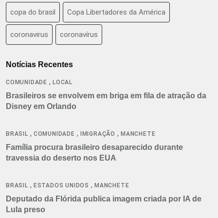
copa do brasil
Copa Libertadores da América
coronavirus
coronavírus
Notícias Recentes
,
COMUNIDADE
LOCAL
Brasileiros se envolvem em briga em fila de atração da
Disney em Orlando
,
,
,
BRASIL
COMUNIDADE
IMIGRAÇÃO
MANCHETE
Família procura brasileiro desaparecido durante
travessia do deserto nos EUA
,
,
BRASIL
ESTADOS UNIDOS
MANCHETE
Deputado da Flórida publica imagem criada por IA de
Lula preso