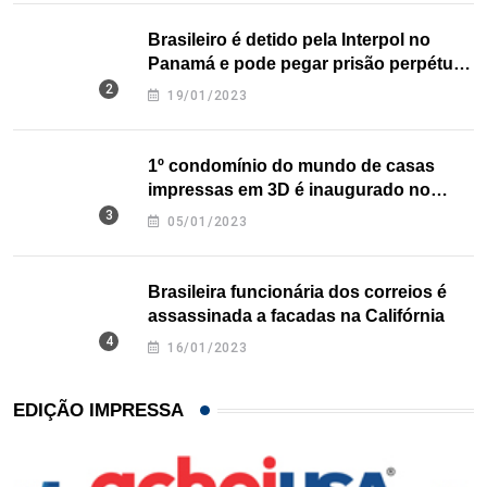
Brasileiro é detido pela Interpol no
Panamá e pode pegar prisão perpétua
nos EUA
19/01/2023
1º condomínio do mundo de casas
impressas em 3D é inaugurado no
Texas
05/01/2023
Brasileira funcionária dos correios é
assassinada a facadas na Califórnia
16/01/2023
EDIÇÃO IMPRESSA