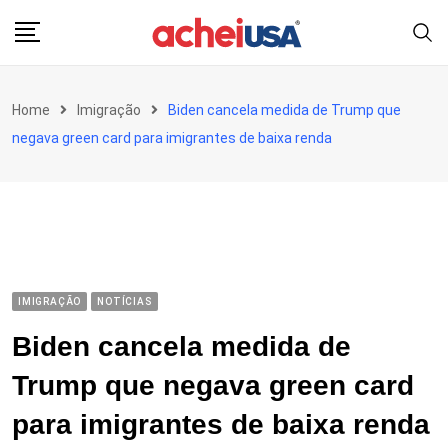
Skip
to
content
Home
Imigração
Biden cancela medida de Trump que
negava green card para imigrantes de baixa renda
IMIGRAÇÃO
NOTÍCIAS
Biden cancela medida de
Trump que negava green card
para imigrantes de baixa renda