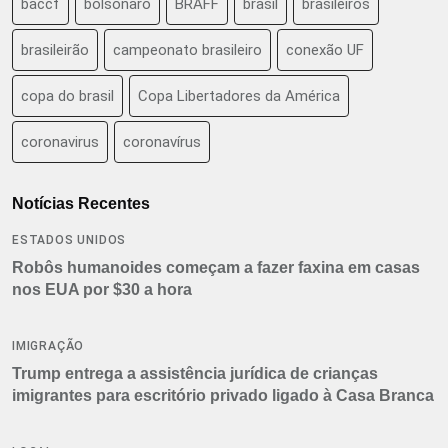
baccf
bolsonaro
BRAFF
brasil
brasileiros
brasileirão
campeonato brasileiro
conexão UF
copa do brasil
Copa Libertadores da América
coronavirus
coronavírus
Notícias Recentes
ESTADOS UNIDOS
Robôs humanoides começam a fazer faxina em casas
nos EUA por $30 a hora
IMIGRAÇÃO
Trump entrega a assistência jurídica de crianças
imigrantes para escritório privado ligado à Casa Branca