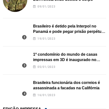
09/01/2023
Brasileiro é detido pela Interpol no
Panamá e pode pegar prisão perpétua
nos EUA
19/01/2023
1º condomínio do mundo de casas
impressas em 3D é inaugurado no
Texas
05/01/2023
Brasileira funcionária dos correios é
assassinada a facadas na Califórnia
16/01/2023