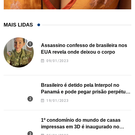
MAIS LIDAS
Assassino confesso de brasileira nos
EUA revela onde deixou o corpo
09/01/2023
Brasileiro é detido pela Interpol no
Panamá e pode pegar prisão perpétua
nos EUA
19/01/2023
1º condomínio do mundo de casas
impressas em 3D é inaugurado no
Texas