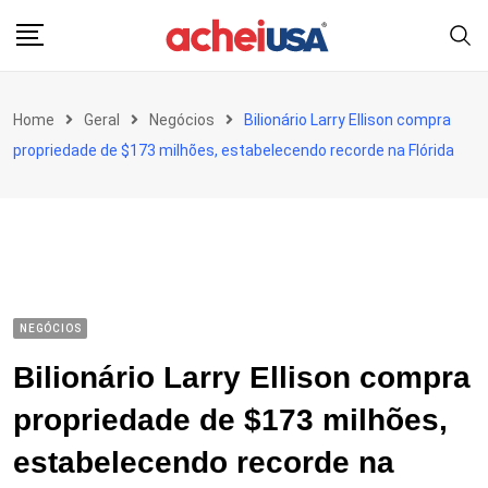
Skip
to
content
Home
Geral
Negócios
Bilionário Larry Ellison compra
propriedade de $173 milhões, estabelecendo recorde na Flórida
NEGÓCIOS
Bilionário Larry Ellison compra
propriedade de $173 milhões,
estabelecendo recorde na