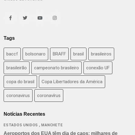
Tags
baccf
bolsonaro
BRAFF
brasil
brasileiros
brasileirão
campeonato brasileiro
conexão UF
copa do brasil
Copa Libertadores da América
coronavirus
coronavírus
Notícias Recentes
,
ESTADOS UNIDOS
MANCHETE
Aeroportos dos EUA têm dia de caos: milhares de