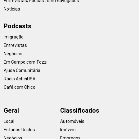
Entrevistas/Podcast com Advogados
Notícias
Podcasts
Imigração
Entrevistas
Negócios
Em Campo com Tozzi
Ajuda Comunitária
Rádio AcheiUSA
Café com Chico
Geral
Classificados
Local
Automóveis
Estados Unidos
Imóveis
Negócios
Empregos