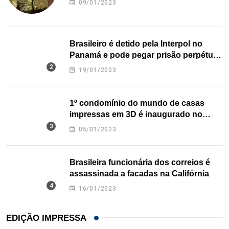
09/01/2023
Brasileiro é detido pela Interpol no
Panamá e pode pegar prisão perpétua
nos EUA
19/01/2023
1º condomínio do mundo de casas
impressas em 3D é inaugurado no
Texas
05/01/2023
Brasileira funcionária dos correios é
assassinada a facadas na Califórnia
16/01/2023
EDIÇÃO IMPRESSA