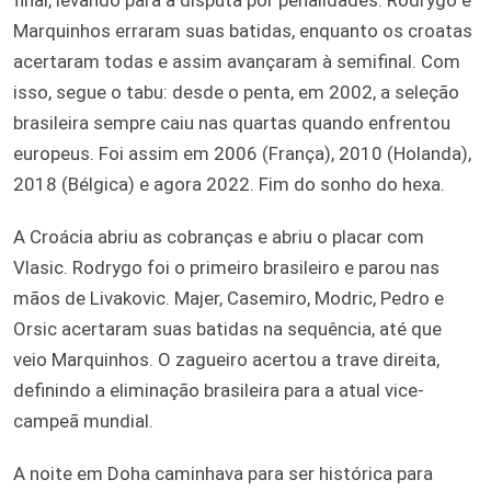
Marquinhos erraram suas batidas, enquanto os croatas
acertaram todas e assim avançaram à semifinal. Com
isso, segue o tabu: desde o penta, em 2002, a seleção
brasileira sempre caiu nas quartas quando enfrentou
europeus. Foi assim em 2006 (França), 2010 (Holanda),
2018 (Bélgica) e agora 2022. Fim do sonho do hexa.
A Croácia abriu as cobranças e abriu o placar com
Vlasic. Rodrygo foi o primeiro brasileiro e parou nas
mãos de Livakovic. Majer, Casemiro, Modric, Pedro e
Orsic acertaram suas batidas na sequência, até que
veio Marquinhos. O zagueiro acertou a trave direita,
definindo a eliminação brasileira para a atual vice-
campeã mundial.
A noite em Doha caminhava para ser histórica para