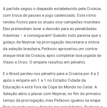
A partida seguiu o diapasão estabelecido pela Croácia,
com troca de passes e jogo cadenciado. Este ritmo
rendeu frutos para os atuais vice-campeões mundiais.
Eles pretendiam levar a decisão para as penalidades
máximas – e conseguiram! Quando tudo parecia que o
golaço de Neymar na prorrogação decretaria a vitória
da seleção brasileira, Petkovic aproveitou um contra-
ataque letal da Croácia, após completar boa jogada de
Vlasic e Orsic. O empate resultou em pênaltis.
E o Brasil perdeu nos pênaltis para a Croácia por 4 a 2
após o empate em 1 a 1 no Estádio Cidade da
Educação e está fora da Copa do Mundo no Catar. A
Seleção abriu o placar com Neymar, no fim do primeiro
tempo da prorrogação, mas Petkovic igualou na etapa
final, levando para a disputa por penalidades. Rodrygo e