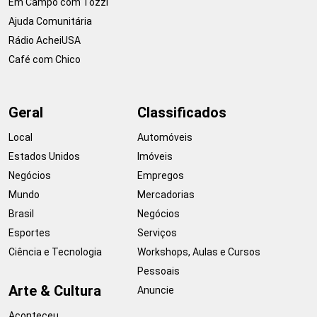
Em Campo com Tozzi
Ajuda Comunitária
Rádio AcheiUSA
Café com Chico
Geral
Classificados
Local
Automóveis
Estados Unidos
Imóveis
Negócios
Empregos
Mundo
Mercadorias
Brasil
Negócios
Esportes
Serviços
Ciência e Tecnologia
Workshops, Aulas e Cursos
Pessoais
Arte & Cultura
Anuncie
Aconteceu