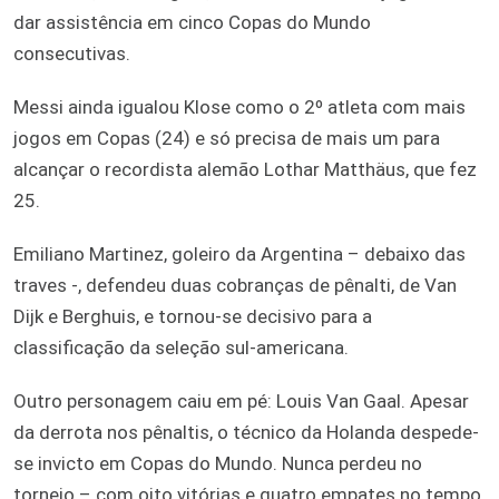
dar assistência em cinco Copas do Mundo
consecutivas.
Messi ainda igualou Klose como o 2º atleta com mais
jogos em Copas (24) e só precisa de mais um para
alcançar o recordista alemão Lothar Matthäus, que fez
25.
Emiliano Martinez, goleiro da Argentina – debaixo das
traves -, defendeu duas cobranças de pênalti, de Van
Dijk e Berghuis, e tornou-se decisivo para a
classificação da seleção sul-americana.
Outro personagem caiu em pé: Louis Van Gaal. Apesar
da derrota nos pênaltis, o técnico da Holanda despede-
se invicto em Copas do Mundo. Nunca perdeu no
torneio – com oito vitórias e quatro empates no tempo