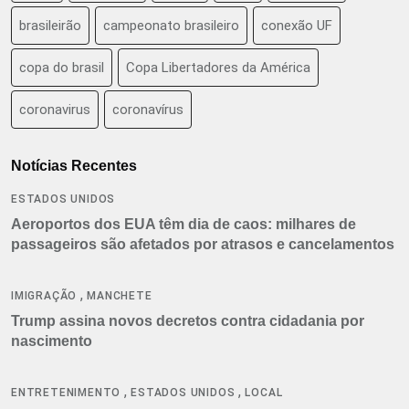
brasileirão
campeonato brasileiro
conexão UF
copa do brasil
Copa Libertadores da América
coronavirus
coronavírus
Notícias Recentes
ESTADOS UNIDOS
Aeroportos dos EUA têm dia de caos: milhares de
passageiros são afetados por atrasos e cancelamentos
,
IMIGRAÇÃO
MANCHETE
Trump assina novos decretos contra cidadania por
nascimento
,
,
ENTRETENIMENTO
ESTADOS UNIDOS
LOCAL