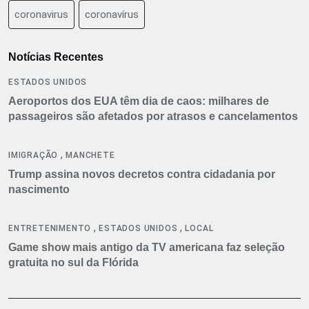
coronavirus
coronavírus
Notícias Recentes
ESTADOS UNIDOS
Aeroportos dos EUA têm dia de caos: milhares de
passageiros são afetados por atrasos e cancelamentos
,
IMIGRAÇÃO
MANCHETE
Trump assina novos decretos contra cidadania por
nascimento
,
,
ENTRETENIMENTO
ESTADOS UNIDOS
LOCAL
Game show mais antigo da TV americana faz seleção
gratuita no sul da Flórida