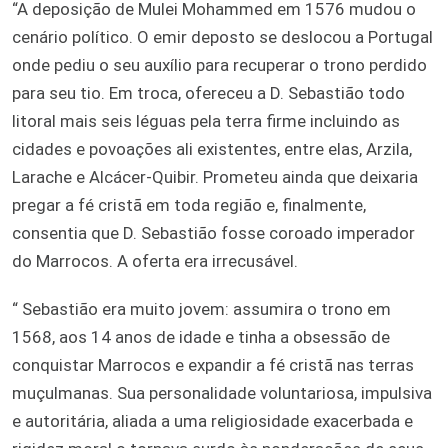
“A deposição de Mulei Mohammed em 1576 mudou o
cenário político. O emir deposto se deslocou a Portugal
onde pediu o seu auxílio para recuperar o trono perdido
para seu tio. Em troca, ofereceu a D. Sebastião todo
litoral mais seis léguas pela terra firme incluindo as
cidades e povoações ali existentes, entre elas, Arzila,
Larache e Alcácer-Quibir. Prometeu ainda que deixaria
pregar a fé cristã em toda região e, finalmente,
consentia que D. Sebastião fosse coroado imperador
do Marrocos. A oferta era irrecusável.
“ Sebastião era muito jovem: assumira o trono em
1568, aos 14 anos de idade e tinha a obsessão de
conquistar Marrocos e expandir a fé cristã nas terras
muçulmanas. Sua personalidade voluntariosa, impulsiva
e autoritária, aliada a uma religiosidade exacerbada e