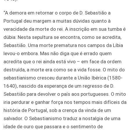
“A demora em retornar o corpo de D. Sebastião a
Portugal deu margem a muitas dúvidas quanto à
veracidade da morte do rei. A inscrição em sua tumba é
dúbia: Nesta sepultura se encontra, como se acredita,
Sebastião. Uma morte prematura nos campos da Líbia
levou-o embora. Mas não diga que é errado quem
acredita que o rei ainda está vivo – em face da ordem
destruída, a morte era como se a vida fosse. O mito do
sebastianismo cresceu durante a União Ibérica (1580-
1640), nascido da esperança de um regresso de D.
Sebastião para devolver o país aos portugueses. O mito
iria perdurar e ganhar força nos tempos mais difíceis da
história de Portugal, sob a crença da vinda de um
salvador. O Sebastianismo traduz a nostalgia de uma
idade de ouro que passara e o sentimento de