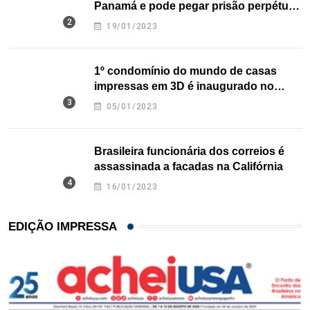
Panamá e pode pegar prisão perpétua
nos EUA
19/01/2023
1º condomínio do mundo de casas
impressas em 3D é inaugurado no
Texas
05/01/2023
Brasileira funcionária dos correios é
assassinada a facadas na Califórnia
16/01/2023
EDIÇÃO IMPRESSA