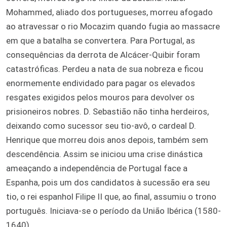
Mohammed, aliado dos portugueses, morreu afogado
ao atravessar o rio Mocazim quando fugia ao massacre
em que a batalha se convertera. Para Portugal, as
consequências da derrota de Alcácer-Quibir foram
catastróficas. Perdeu a nata de sua nobreza e ficou
enormemente endividado para pagar os elevados
resgates exigidos pelos mouros para devolver os
prisioneiros nobres. D. Sebastião não tinha herdeiros,
deixando como sucessor seu tio-avô, o cardeal D.
Henrique que morreu dois anos depois, também sem
descendência. Assim se iniciou uma crise dinástica
ameaçando a independência de Portugal face a
Espanha, pois um dos candidatos à sucessão era seu
tio, o rei espanhol Filipe II que, ao final, assumiu o trono
português. Iniciava-se o período da União Ibérica (1580-
1640).