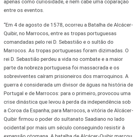
apenas como curiosidade, e nem cabe uma coparação
entre os eventos.
“Em 4 de agosto de 1578, ocorreu a Batalha de Alcácer-
Quibir, no Marrocos, entre as tropas portuguesas
comandadas pelo rei D. Sebastião e o sultão do
Marrocos. As tropas portuguesas foram dizimadas. O
rei D. Sebastião perdeu a vida no combate e a maior
parte da nobreza portuguesa foi massacrada e os
sobreviventes caíram prisioneiros dos marroquinos. A
guerra é considerada um divisor de águas na história de
Portugal e de Marrocos: para o primeiro, provocou uma
crise dinástica que levou à perda da independência sob
a Coroa da Espanha; para Marrocos, a vitória de Alcácer-
Quibir firmou o poder do sultanato Saadiano no lado
ocidental por mais um século conseguindo resistir à
expansão otomana. A batalha de Alcácer-Quibir marcou,