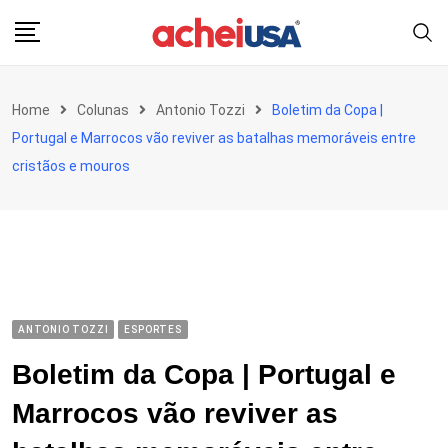
Skip
to
content
Home
Colunas
Antonio Tozzi
Boletim da Copa |
Portugal e Marrocos vão reviver as batalhas memoráveis entre
cristãos e mouros
ANTONIO TOZZI
ESPORTES
Boletim da Copa | Portugal e
Marrocos vão reviver as