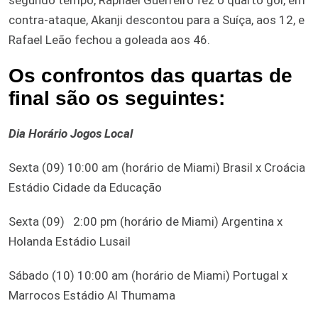
segundo tempo, Raphaël Guerreiro fez o quarto gol, em
contra-ataque, Akanji descontou para a Suíça, aos 12, e
Rafael Leão fechou a goleada aos 46.
Os confrontos das quartas de
final são os seguintes:
Dia Horário Jogos Local
Sexta (09) 10:00 am (horário de Miami) Brasil x Croácia
Estádio Cidade da Educação
Sexta (09) 2:00 pm (horário de Miami) Argentina x
Holanda Estádio Lusail
Sábado (10) 10:00 am (horário de Miami) Portugal x
Marrocos Estádio Al Thumama