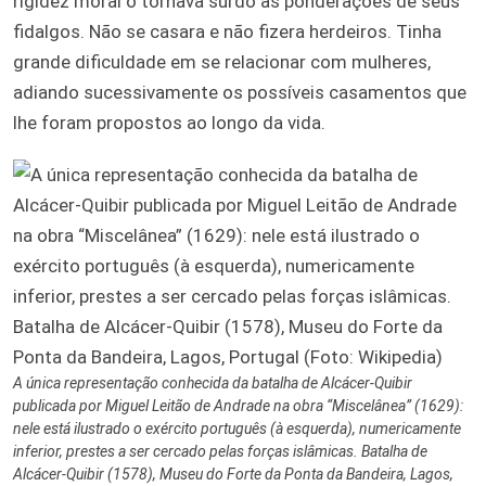
rigidez moral o tornava surdo às ponderações de seus
fidalgos. Não se casara e não fizera herdeiros. Tinha
grande dificuldade em se relacionar com mulheres,
adiando sucessivamente os possíveis casamentos que
lhe foram propostos ao longo da vida.
A única representação conhecida da batalha de Alcácer-Quibir
publicada por Miguel Leitão de Andrade na obra “Miscelânea” (1629):
nele está ilustrado o exército português (à esquerda), numericamente
inferior, prestes a ser cercado pelas forças islâmicas. Batalha de
Alcácer-Quibir (1578), Museu do Forte da Ponta da Bandeira, Lagos,