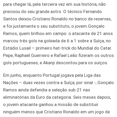
para chegar lá, pela terceira vez em sua história, não
precisou do seu grande astro. O técnico Fernando
Santos deixou Cristiano Ronaldo no banco de reservas,
e foi justamente o seu substituto, o jovem Gonçalo
Ramos, quem brilhou em campo: o atacante de 21 anos
marcou três gols na goleada de 6 a 1 sobre a Suíça, no
Estádio Lusail – primeiro hat-trick do Mundial do Catar.
Pepe, Raphaël Guerreiro e Rafael Leão fizeram os outros
gols portugueses, e Akanji descontou para os suíços.
Em junho, enquanto Portugal jogava pela Liga das
Nações – duas vezes contra a Suíça, por sinal -, Gonçalo
Ramos ainda defendia a seleção sub-21 nas
eliminatórias da Euro da categoria. Seis meses depois,
o jovem atacante ganhou a missão de substituir
ninguém menos que Cristiano Ronaldo em um jogo de