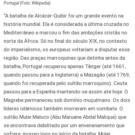
Portugal (Foto: Wikipedia)
“A batalha de Alcácer-Quibir foi um grande evento na
história mundial. Ela é considerada a última cruzada no
Mediterrâneo e marcou o fim das ambições cristãs no
norte da África. Só no final do século XIX, no contexto
do imperialismo, os europeus voltariam a disputar essa
região. Das praças marroquinas que detinha antes da
batalha, Portugal recuperou apenas Tânger (até 1661,
quando passou para a Inglaterra) e Mazagão (até 1769,
quando foi recuperada pelo sultão marroquino). Ceuta
passou para a Espanha mantendo-se assim até hoje. O
Magrebe permaneceu sob domínio muçulmano. Os dois
líderes islâmicos também morreram em combate. O
sultão Mulei Maluco (Abu Maruane Abdal Malique) que
se encontrava debilitado por um envenenamento que
sofrera, morreu logo no início da batalha. Mulei