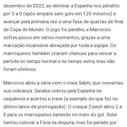
dezembro de 2022, ao eliminar a Espanha nos pênaltis
por 3 a 0 (após empate sem gols em 120 minutos) e
avançar pela primeira vez a uma fase de quartas de final
de Copa do Mundo. O jogo foi parelho, e Marrocos
sofreu pouco em vários momentos, graças a uma
marcação incansável abraçada por toda a equipe. Os
marroquinos também criaram chances para vencer a
partida no tempo normal e no tempo extra, mas não
foram efetivos.
Marrocos abriu a série com o meia Sabiri, que converteu
sua cobrança. Sarabia cobrou pela Espanha na
sequência e acertou a trave (a exemplo do que fez no
último lance da prorrogação). O craque Ziyech abriu 2 a
0 para os marroquinos batendo no meio do gol. Soler
tentou colocar a Fúria na disputa, mas foi parado por