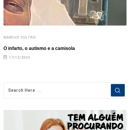
MARCUS COLTRO
M
O infarto, o autismo e a camisola
M
17/12/2025