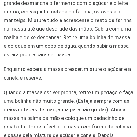
grande desmanche o fermento com o açúcar e o leite
morno, em seguida metade da farinha, os ovos e a
manteiga. Misture tudo e acrescente o resto da farinha
na massa até que desgrude das mãos. Cubra com uma
toalha e deixe descansar. Retire uma bolinha de massa
e coloque em um copo de água, quando subir a massa
estará pronta para ser usada.
Enquanto espera a massa crescer, misture o açúcar e a
canela e reserve.
Quando a massa estiver pronta, retire um pedaço e faça
uma bolinha não muito grande. (Esteja sempre com as
mãos untadas de margarina para não grudar). Abra a
massa na palma da mão e coloque um pedacinho de
goiabada. Torne a fechar a massa em forma de bolinha
e passe pela mistura de açúcar e canela. Depois