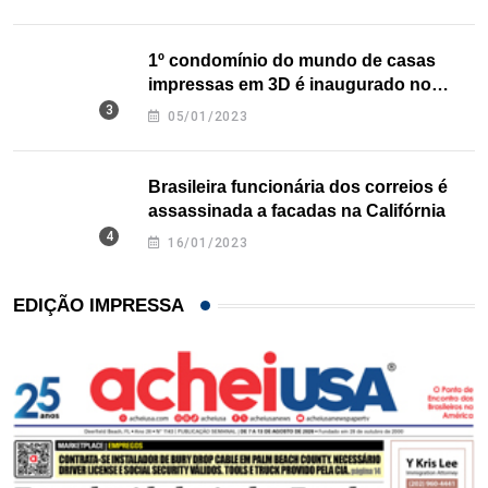
1º condomínio do mundo de casas
impressas em 3D é inaugurado no
Texas
05/01/2023
Brasileira funcionária dos correios é
assassinada a facadas na Califórnia
16/01/2023
EDIÇÃO IMPRESSA