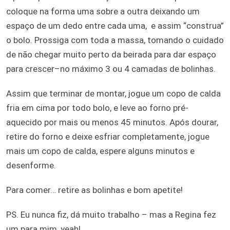
coloque na forma uma sobre a outra deixando um
espaço de um dedo entre cada uma, e assim “construa”
o bolo. Prossiga com toda a massa, tomando o cuidado
de não chegar muito perto da beirada para dar espaço
para crescer–no máximo 3 ou 4 camadas de bolinhas.
Assim que terminar de montar, jogue um copo de calda
fria em cima por todo bolo, e leve ao forno pré-
aquecido por mais ou menos 45 minutos. Após dourar,
retire do forno e deixe esfriar completamente, jogue
mais um copo de calda, espere alguns minutos e
desenforme.
Para comer… retire as bolinhas e bom apetite!
PS. Eu nunca fiz, dá muito trabalho – mas a Regina fez
um para mim, yeah!