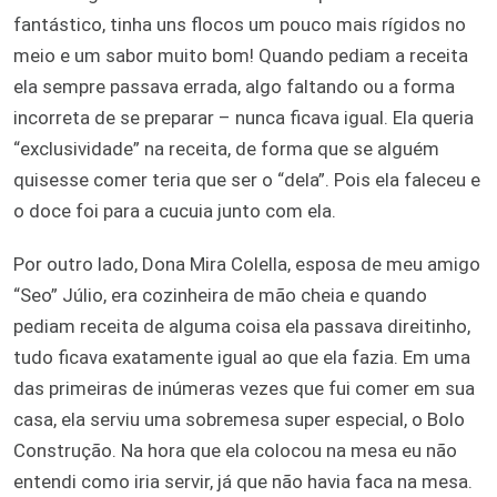
fantástico, tinha uns flocos um pouco mais rígidos no
meio e um sabor muito bom! Quando pediam a receita
ela sempre passava errada, algo faltando ou a forma
incorreta de se preparar – nunca ficava igual. Ela queria
“exclusividade” na receita, de forma que se alguém
quisesse comer teria que ser o “dela”. Pois ela faleceu e
o doce foi para a cucuia junto com ela.
Por outro lado, Dona Mira Colella, esposa de meu amigo
“Seo” Júlio, era cozinheira de mão cheia e quando
pediam receita de alguma coisa ela passava direitinho,
tudo ficava exatamente igual ao que ela fazia. Em uma
das primeiras de inúmeras vezes que fui comer em sua
casa, ela serviu uma sobremesa super especial, o Bolo
Construção. Na hora que ela colocou na mesa eu não
entendi como iria servir, já que não havia faca na mesa.