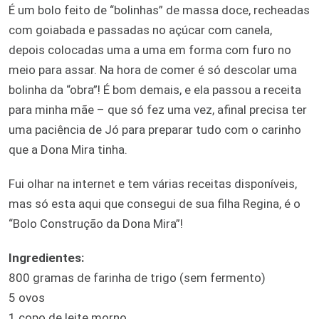
É um bolo feito de “bolinhas” de massa doce, recheadas
com goiabada e passadas no açúcar com canela,
depois colocadas uma a uma em forma com furo no
meio para assar. Na hora de comer é só descolar uma
bolinha da “obra”! É bom demais, e ela passou a receita
para minha mãe – que só fez uma vez, afinal precisa ter
uma paciência de Jó para preparar tudo com o carinho
que a Dona Mira tinha.
Fui olhar na internet e tem várias receitas disponíveis,
mas só esta aqui que consegui de sua filha Regina, é o
“Bolo Construção da Dona Mira”!
Ingredientes:
800 gramas de farinha de trigo (sem fermento)
5 ovos
1 copo de leite morno