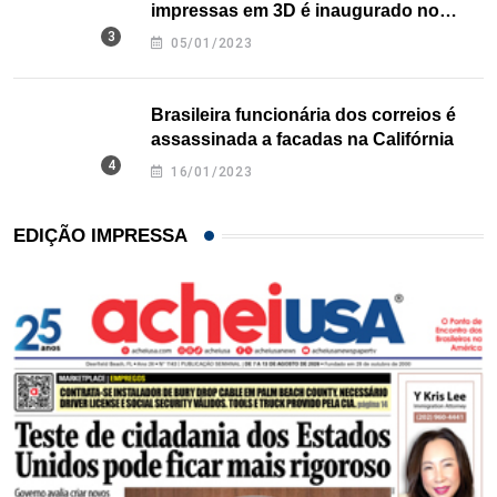
impressas em 3D é inaugurado no
Texas
05/01/2023
Brasileira funcionária dos correios é
assassinada a facadas na Califórnia
16/01/2023
EDIÇÃO IMPRESSA