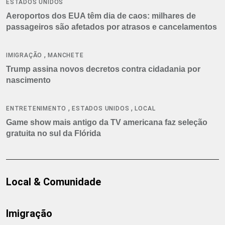
ESTADOS UNIDOS
Aeroportos dos EUA têm dia de caos: milhares de
passageiros são afetados por atrasos e cancelamentos
,
IMIGRAÇÃO
MANCHETE
Trump assina novos decretos contra cidadania por
nascimento
,
,
ENTRETENIMENTO
ESTADOS UNIDOS
LOCAL
Game show mais antigo da TV americana faz seleção
gratuita no sul da Flórida
Local & Comunidade
Imigração