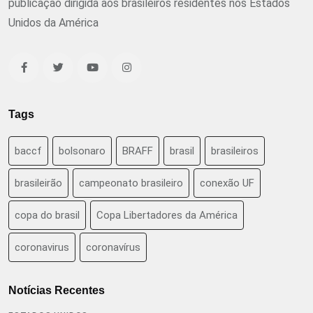
publicação dirigida aos brasileiros residentes nos Estados
Unidos da América
Tags
baccf
bolsonaro
BRAFF
brasil
brasileiros
brasileirão
campeonato brasileiro
conexão UF
copa do brasil
Copa Libertadores da América
coronavirus
coronavírus
Notícias Recentes