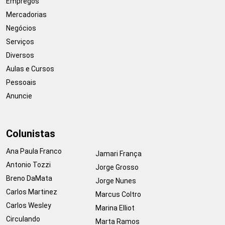
Empregos
Mercadorias
Negócios
Serviços
Diversos
Aulas e Cursos
Pessoais
Anuncie
Colunistas
Ana Paula Franco
Jamari França
Antonio Tozzi
Jorge Grosso
Breno DaMata
Jorge Nunes
Carlos Martinez
Marcus Coltro
Carlos Wesley
Marina Elliot
Circulando
Marta Ramos