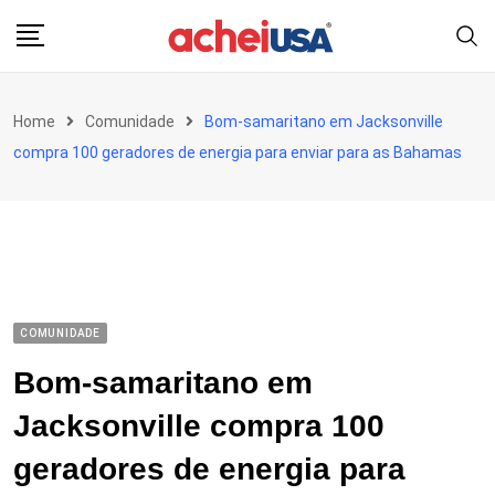
Skip
to
content
Home
Comunidade
Bom-samaritano em Jacksonville
compra 100 geradores de energia para enviar para as Bahamas
COMUNIDADE
Bom-samaritano em
Jacksonville compra 100
geradores de energia para