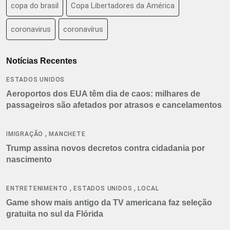
copa do brasil
Copa Libertadores da América
coronavirus
coronavírus
Notícias Recentes
ESTADOS UNIDOS
Aeroportos dos EUA têm dia de caos: milhares de
passageiros são afetados por atrasos e cancelamentos
,
IMIGRAÇÃO
MANCHETE
Trump assina novos decretos contra cidadania por
nascimento
,
,
ENTRETENIMENTO
ESTADOS UNIDOS
LOCAL
Game show mais antigo da TV americana faz seleção
gratuita no sul da Flórida