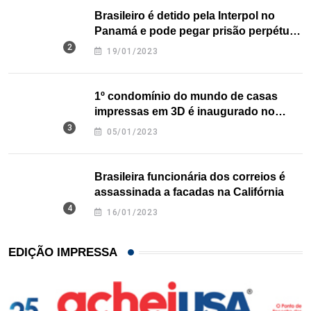
Brasileiro é detido pela Interpol no
Panamá e pode pegar prisão perpétua
nos EUA
19/01/2023
1º condomínio do mundo de casas
impressas em 3D é inaugurado no
Texas
05/01/2023
Brasileira funcionária dos correios é
assassinada a facadas na Califórnia
16/01/2023
EDIÇÃO IMPRESSA