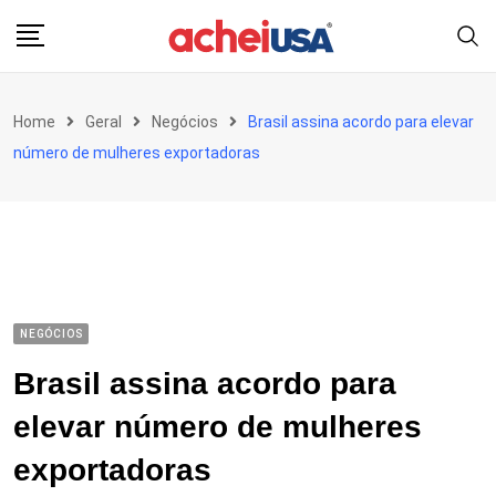
Skip
to
content
Home
Geral
Negócios
Brasil assina acordo para elevar
número de mulheres exportadoras
NEGÓCIOS
Brasil assina acordo para
elevar número de mulheres
exportadoras