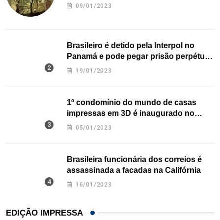
09/01/2023
Brasileiro é detido pela Interpol no
Panamá e pode pegar prisão perpétua
nos EUA
19/01/2023
1º condomínio do mundo de casas
impressas em 3D é inaugurado no
Texas
05/01/2023
Brasileira funcionária dos correios é
assassinada a facadas na Califórnia
16/01/2023
EDIÇÃO IMPRESSA