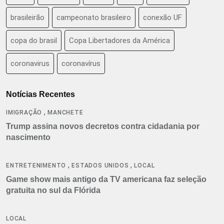
brasileirão
campeonato brasileiro
conexão UF
copa do brasil
Copa Libertadores da América
coronavirus
coronavírus
Notícias Recentes
,
IMIGRAÇÃO
MANCHETE
Trump assina novos decretos contra cidadania por
nascimento
,
,
ENTRETENIMENTO
ESTADOS UNIDOS
LOCAL
Game show mais antigo da TV americana faz seleção
gratuita no sul da Flórida
LOCAL