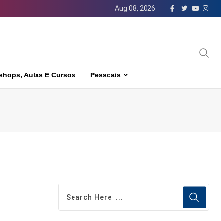
Aug 08, 2026
shops, Aulas E Cursos
Pessoais