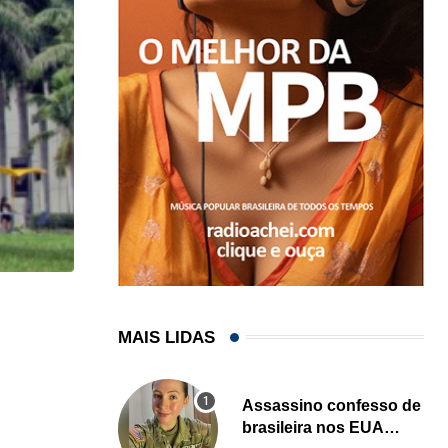
HISTÓRICO
MAIS LIDAS
Açaí é reconhecido oficialmente como fruto brasi
21/01/2026
Assassino confesso de
brasileira nos EUA