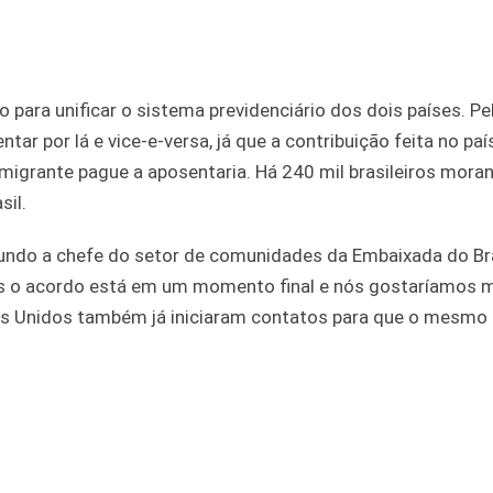
para unificar o sistema previdenciário dos dois países. Pel
ar por lá e vice-e-versa, já que a contribuição feita no paí
imigrante pague a aposentaria. Há 240 mil brasileiros mora
sil.
undo a chefe do setor de comunidades da Embaixada do Br
mas o acordo está em um momento final e nós gostaríamos 
ados Unidos também já iniciaram contatos para que o mesmo