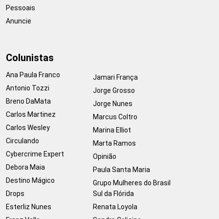
Pessoais
Anuncie
Colunistas
Ana Paula Franco
Jamari França
Antonio Tozzi
Jorge Grosso
Breno DaMata
Jorge Nunes
Carlos Martinez
Marcus Coltro
Carlos Wesley
Marina Elliot
Circulando
Marta Ramos
Cybercrime Expert
Opinião
Debora Maia
Paula Santa Maria
Destino Mágico
Grupo Mulheres do Brasil
Drops
Sul da Flórida
Esterliz Nunes
Renata Loyola