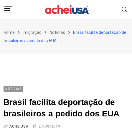
Skip
to
content
Home
Imigração
Notícias
Brasil facilita deportação de
brasileiros a pedido dos EUA
NOTÍCIAS
Brasil facilita deportação de
brasileiros a pedido dos EUA
BY
ACHEIUSA
27/08/2019