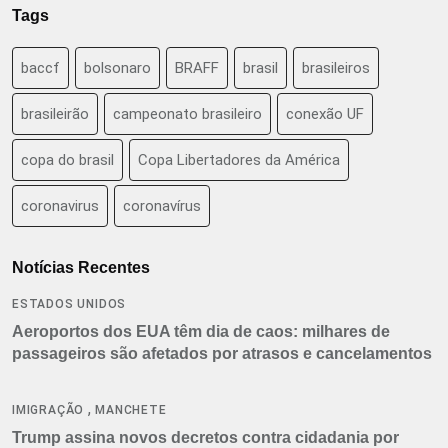
Tags
baccf
bolsonaro
BRAFF
brasil
brasileiros
brasileirão
campeonato brasileiro
conexão UF
copa do brasil
Copa Libertadores da América
coronavirus
coronavírus
Notícias Recentes
ESTADOS UNIDOS
Aeroportos dos EUA têm dia de caos: milhares de
passageiros são afetados por atrasos e cancelamentos
,
IMIGRAÇÃO
MANCHETE
Trump assina novos decretos contra cidadania por