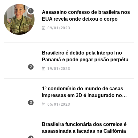
Assassino confesso de brasileira nos
EUA revela onde deixou o corpo
09/01/2023
Brasileiro é detido pela Interpol no
Panamá e pode pegar prisão perpétua
nos EUA
19/01/2023
1º condomínio do mundo de casas
impressas em 3D é inaugurado no
Texas
05/01/2023
Brasileira funcionária dos correios é
assassinada a facadas na Califórnia