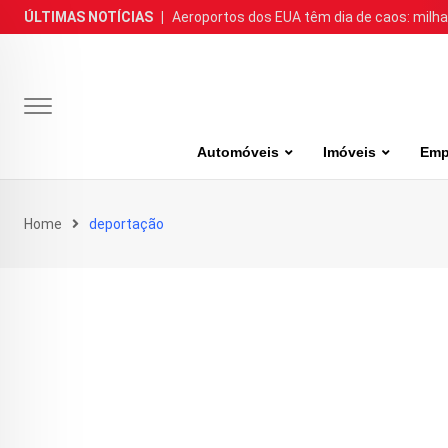
Skip
ÚLTIMAS NOTÍCIAS
|
Aeroportos dos EUA têm dia de caos: milh
to
content
Automóveis
Imóveis
Emp
Home
deportação