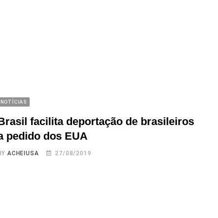
NOTÍCIAS
Brasil facilita deportação de brasileiros
a pedido dos EUA
BY
ACHEIUSA
27/08/2019