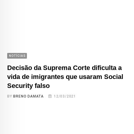
NOTÍCIAS
Decisão da Suprema Corte dificulta a
vida de imigrantes que usaram Social
Security falso
BY
BRENO DAMATA
12/03/2021