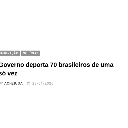
IMIGRAÇÃO
NOTÍCIAS
Governo deporta 70 brasileiros de uma
só vez
BY
ACHEIUSA
23/01/2020