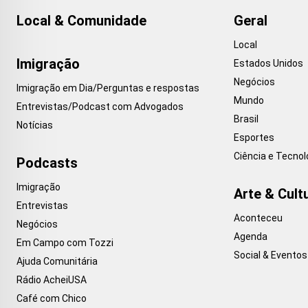
Local & Comunidade
Geral
Local
Imigração
Estados Unidos
Negócios
Imigração em Dia/Perguntas e respostas
Mundo
Entrevistas/Podcast com Advogados
Brasil
Notícias
Esportes
Ciência e Tecnol
Podcasts
Imigração
Arte & Cult
Entrevistas
Aconteceu
Negócios
Agenda
Em Campo com Tozzi
Social & Eventos
Ajuda Comunitária
Rádio AcheiUSA
Café com Chico