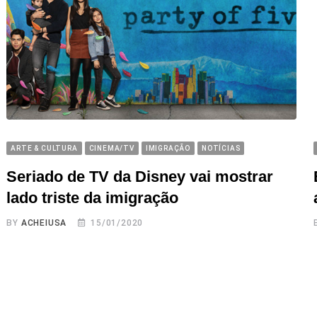
ARTE & CULTURA
CINEMA/TV
IMIGRAÇÃO
NOTÍCIAS
Seriado de TV da Disney vai mostrar
lado triste da imigração
BY
ACHEIUSA
15/01/2020