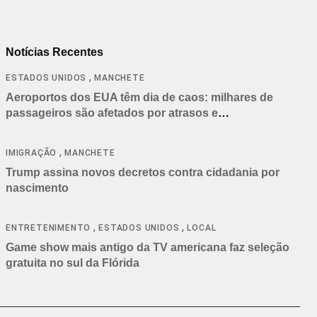
Notícias Recentes
,
ESTADOS UNIDOS
MANCHETE
Aeroportos dos EUA têm dia de caos: milhares de
passageiros são afetados por atrasos e
cancelamentos
,
IMIGRAÇÃO
MANCHETE
Trump assina novos decretos contra cidadania por
nascimento
,
,
ENTRETENIMENTO
ESTADOS UNIDOS
LOCAL
Game show mais antigo da TV americana faz seleção
gratuita no sul da Flórida