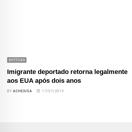
NOTÍCIAS
Imigrante deportado retorna legalmente
aos EUA após dois anos
BY
ACHEIUSA
17/07/2019