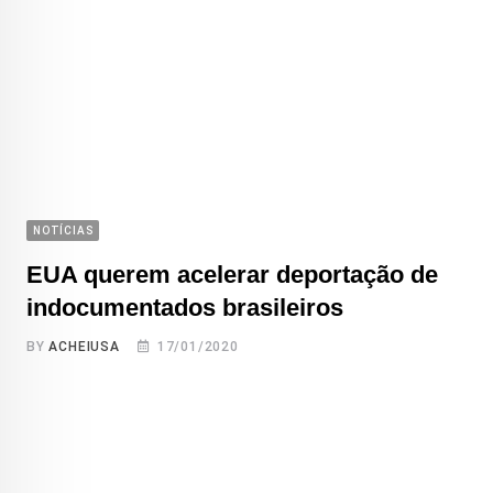
NOTÍCIAS
EUA querem acelerar deportação de
indocumentados brasileiros
BY
ACHEIUSA
17/01/2020