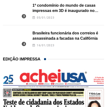
1º condomínio do mundo de casas
impressas em 3D é inaugurado no
Texas
05/01/2023
Brasileira funcionária dos correios é
assassinada a facadas na Califórnia
16/01/2023
EDIÇÃO IMPRESSA