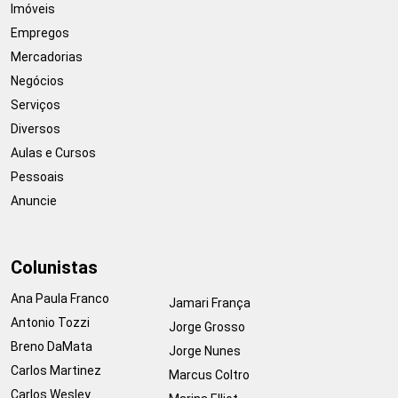
Imóveis
Empregos
Mercadorias
Negócios
Serviços
Diversos
Aulas e Cursos
Pessoais
Anuncie
Colunistas
Ana Paula Franco
Jamari França
Antonio Tozzi
Jorge Grosso
Breno DaMata
Jorge Nunes
Carlos Martinez
Marcus Coltro
Carlos Wesley