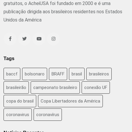
gratuitos, o AcheiUSA foi fundado em 2000 e é uma
publicação dirigida aos brasileiros residentes nos Estados
Unidos da América
Tags
baccf
bolsonaro
BRAFF
brasil
brasileiros
brasileirão
campeonato brasileiro
conexão UF
copa do brasil
Copa Libertadores da América
coronavirus
coronavírus