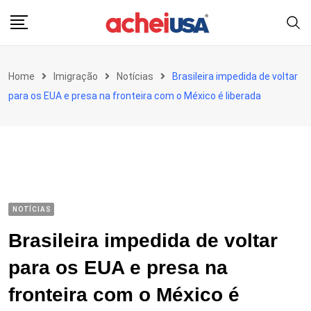
Skip
to
content
Home
Imigração
Notícias
Brasileira impedida de voltar
para os EUA e presa na fronteira com o México é liberada
NOTÍCIAS
Brasileira impedida de voltar
para os EUA e presa na
fronteira com o México é