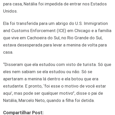
para casa, Natália foi impedida de entrar nos Estados
Unidos.
Ela foi transferida para um abrigo do U.S. Immigration
and Customs Enforcement (ICE) em Chicago e a família
que vive em Cachoeira do Sul, no Rio Grande do Sul,
estava desesperada para levar a menina de volta para
casa.
“Disseram que ela estudou com visto de turista. Só que
eles nem sabiam se ela estudou ou não. Só se
apertaram a menina lá dentro e ela botou que era
estudante. E pronto, ‘foi esse o motivo de você estar
aqui’, mas pode ser qualquer motivo”, disse o pai de
Natália, Marcelo Neto, quando a filha foi detida.
Compartilhar Post: