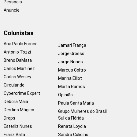
Pessoais
Anuncie
Colunistas
Ana Paula Franco
Jamari França
Antonio Tozzi
Jorge Grosso
Breno DaMata
Jorge Nunes
Carlos Martinez
Marcus Coltro
Carlos Wesley
Marina Elliot
Circulando
Marta Ramos
Cybercrime Expert
Opinião
Debora Maia
Paula Santa Maria
Destino Mágico
Grupo Mulheres do Brasil
Drops
Sul da Flórida
Esterliz Nunes
Renata Loyola
Franz Valla
Sandra Colicino