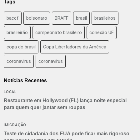
Tags
baccf
bolsonaro
BRAFF
brasil
brasileiros
brasileirão
campeonato brasileiro
conexão UF
copa do brasil
Copa Libertadores da América
coronavirus
coronavírus
Notícias Recentes
LOCAL
Restaurante em Hollywood (FL) lança noite especial
para quem quer jantar sem roupas
IMIGRAÇÃO
Teste de cidadania dos EUA pode ficar mais rigoroso