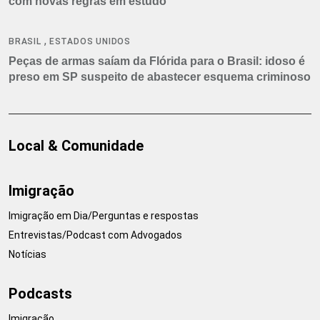
com novas regras em estudo
,
BRASIL
ESTADOS UNIDOS
Peças de armas saíam da Flórida para o Brasil: idoso é
preso em SP suspeito de abastecer esquema criminoso
Local & Comunidade
Imigração
Imigração em Dia/Perguntas e respostas
Entrevistas/Podcast com Advogados
Notícias
Podcasts
Imigração