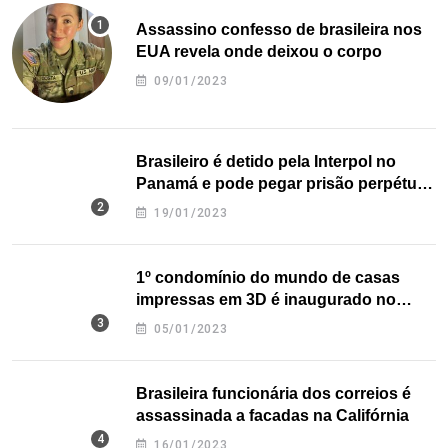
Assassino confesso de brasileira nos
EUA revela onde deixou o corpo
09/01/2023
Brasileiro é detido pela Interpol no
Panamá e pode pegar prisão perpétua
nos EUA
19/01/2023
1º condomínio do mundo de casas
impressas em 3D é inaugurado no
Texas
05/01/2023
Brasileira funcionária dos correios é
assassinada a facadas na Califórnia
16/01/2023