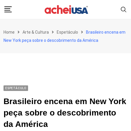
Skip
to
content
Home
Arte & Cultura
Espetáculo
Brasileiro encena em
New York peça sobre o descobrimento da América
ESPETÁCULO
Brasileiro encena em New York
peça sobre o descobrimento
da América