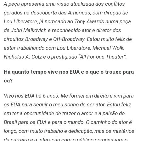
A peça apresenta uma visão atualizada dos conflitos
gerados na descoberta das Américas, com direção de
Lou Liberatore, já nomeado ao Tony Awards numa peça
de John Malkovich e reconhecido ator e diretor dos
circuitos Broadway e Off-Broadway. Estou muito feliz de
estar trabalhando com Lou Liberatore, Michael Wolk,
Nicholas A. Cotz e o prestigiado “All For one Theater”.
Há quanto tempo vive nos EUA e o que o trouxe para
cá?
Vivo nos EUA há 6 anos. Me formei em direito e vim para
os EUA para seguir o meu sonho de ser ator. Estou feliz
em ter a oportunidade de trazer o amor e a paixão do
Brasil para os EUA e para o mundo. O caminho do ator é
longo, com muito trabalho e dedicação, mas os mistérios
da carreira e a interação com o público compensam o