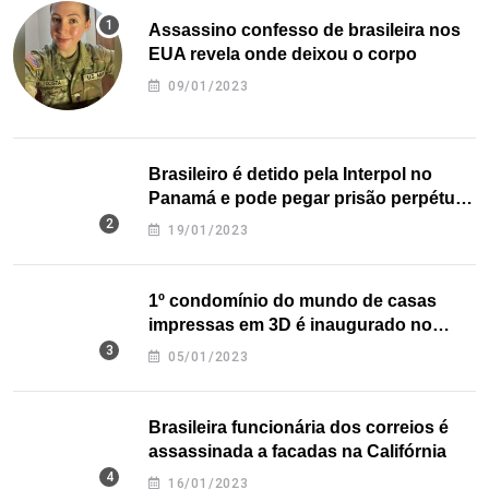
Assassino confesso de brasileira nos
EUA revela onde deixou o corpo
09/01/2023
Brasileiro é detido pela Interpol no
Panamá e pode pegar prisão perpétua
nos EUA
19/01/2023
1º condomínio do mundo de casas
impressas em 3D é inaugurado no
Texas
05/01/2023
Brasileira funcionária dos correios é
assassinada a facadas na Califórnia
16/01/2023