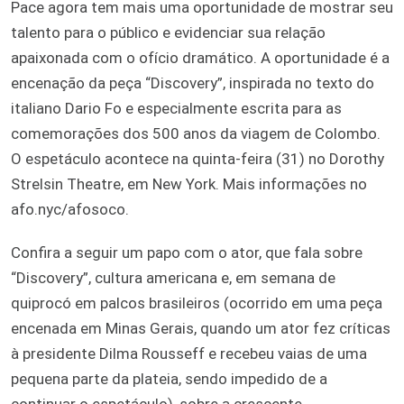
Pace agora tem mais uma oportunidade de mostrar seu
talento para o público e evidenciar sua relação
apaixonada com o ofício dramático. A oportunidade é a
encenação da peça “Discovery”, inspirada no texto do
italiano Dario Fo e especialmente escrita para as
comemorações dos 500 anos da viagem de Colombo.
O espetáculo acontece na quinta-feira (31) no Dorothy
Strelsin Theatre, em New York. Mais informações no
afo.nyc/afosoco.
Confira a seguir um papo com o ator, que fala sobre
“Discovery”, cultura americana e, em semana de
quiprocó em palcos brasileiros (ocorrido em uma peça
encenada em Minas Gerais, quando um ator fez críticas
à presidente Dilma Rousseff e recebeu vaias de uma
pequena parte da plateia, sendo impedido de a
continuar o espetáculo), sobre a crescente