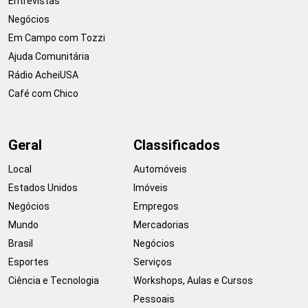
Entrevistas
Negócios
Em Campo com Tozzi
Ajuda Comunitária
Rádio AcheiUSA
Café com Chico
Geral
Classificados
Local
Automóveis
Estados Unidos
Imóveis
Negócios
Empregos
Mundo
Mercadorias
Brasil
Negócios
Esportes
Serviços
Ciência e Tecnologia
Workshops, Aulas e Cursos
Pessoais