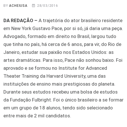
BY
ACHEIUSA
28/03/2016
DA REDAÇÃO –
A trajetória do ator brasileiro residente
em New York Gustavo Pace, por si só, já daria uma peça.
Advogado, formado em direito no Brasil, largou tudo
que tinha no país, há cerca de 6 anos, para vir, do Rio de
Janeiro, estudar sua paixão nos Estados Unidos: as
artes dramáticas. Para isso, Pace não sonhou baixo. Foi
aprovado e se formou no Institute for Advanced
Theater Training da Harvard University, uma das
instituições de ensino mais prestigiosas do planeta.
Durante seus estudos recebeu uma bolsa de estudos
da Fundação Fulbright. Foi o único brasileiro a se formar
em um grupo de 18 alunos, tendo sido selecionado
entre mais de 2 mil candidatos.