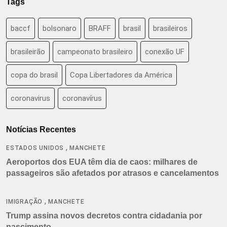
Tags
baccf
bolsonaro
BRAFF
brasil
brasileiros
brasileirão
campeonato brasileiro
conexão UF
copa do brasil
Copa Libertadores da América
coronavirus
coronavírus
Notícias Recentes
,
ESTADOS UNIDOS
MANCHETE
Aeroportos dos EUA têm dia de caos: milhares de
passageiros são afetados por atrasos e cancelamentos
,
IMIGRAÇÃO
MANCHETE
Trump assina novos decretos contra cidadania por
nascimento