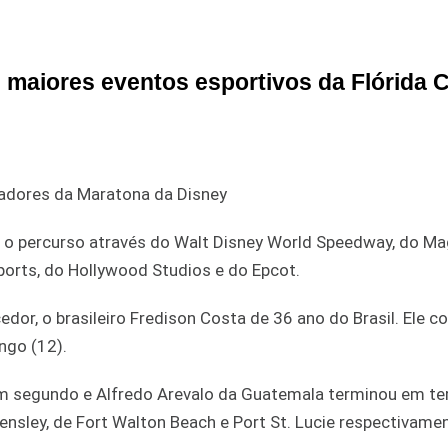
maiores eventos esportivos da Flórida C
hadores da Maratona da Disney
 o percurso através do Walt Disney World Speedway, do Ma
orts, do Hollywood Studios e do Epcot.
dor, o brasileiro Fredison Costa de 36 ano do Brasil. Ele 
ngo (12).
em segundo e Alfredo Arevalo da Guatemala terminou em ter
nsley, de Fort Walton Beach e Port St. Lucie respectivamen