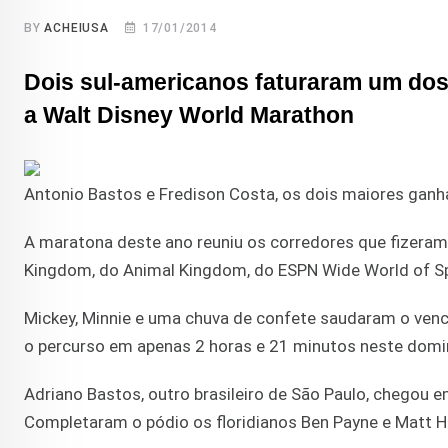
BY
ACHEIUSA
17/01/2014
Dois sul-americanos faturaram um dos 
a Walt Disney World Marathon
Antonio Bastos e Fredison Costa, os dois maiores gan
A maratona deste ano reuniu os corredores que fizeram
Kingdom, do Animal Kingdom, do ESPN Wide World of Sp
Mickey, Minnie e uma chuva de confete saudaram o vence
o percurso em apenas 2 horas e 21 minutos neste domi
Adriano Bastos, outro brasileiro de São Paulo, chegou 
Completaram o pódio os floridianos Ben Payne e Matt He