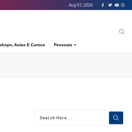
Aug 07, 2026
shops, Aulas E Cursos
Pessoais