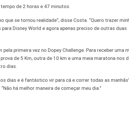
 tempo de 2 horas e 47 minutos.
ho que se tornou realidade”, disse Costa. “Quero trazer min
ns para Disney World e agora apenas preciso de outras duas
m pela primeira vez no Dopey Challenge. Para receber uma 
a prova de 5 Km, outra de 10 km e uma meia maratona nos d
ro dias.
s dias e é fantástico vir para cá e correr todas as manhãs”
. “Não há melhor maneira de começar meu dia.”