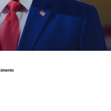
cimento