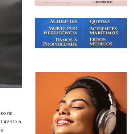
eso na
Durante a
ve