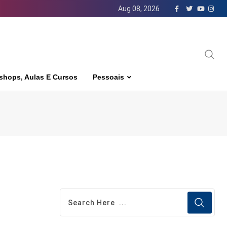
Aug 08, 2026
shops, Aulas E Cursos
Pessoais