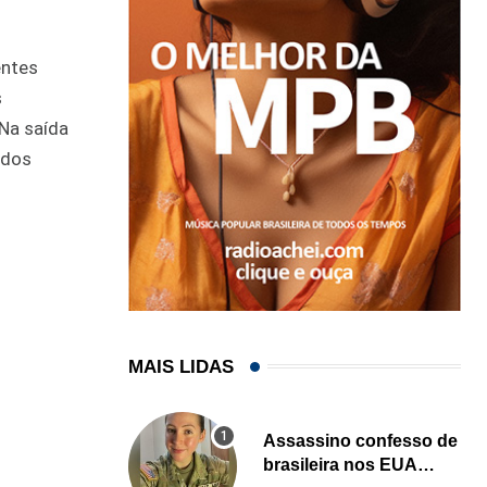
entes
s
Na saída
ados
MAIS LIDAS
Assassino confesso de
brasileira nos EUA