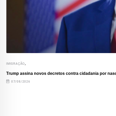
,
IMIGRAÇÃO
Trump assina novos decretos contra cidadania por nas
07/08/2026