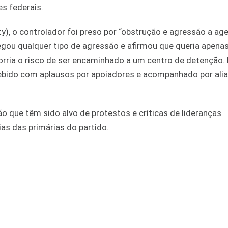
s federais.
, o controlador foi preso por “obstrução e agressão a ag
negou qualquer tipo de agressão e afirmou que queria apena
rria o risco de ser encaminhado a um centro de detenção. 
cebido com aplausos por apoiadores e acompanhado por ali
 que têm sido alvo de protestos e críticas de lideranças
as das primárias do partido.