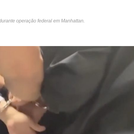
e durante operação federal em Manhattan.