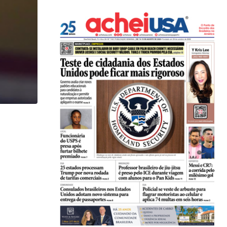
,
IMIGRAÇÃO
LOCAL
Imigrante acusado de atropelar idosa de 74 anos..
07/08/2026