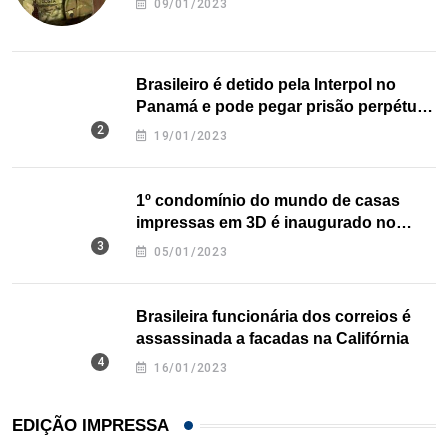
09/01/2023
Brasileiro é detido pela Interpol no
Panamá e pode pegar prisão perpétua
nos EUA
19/01/2023
1º condomínio do mundo de casas
impressas em 3D é inaugurado no
Texas
05/01/2023
Brasileira funcionária dos correios é
assassinada a facadas na Califórnia
16/01/2023
EDIÇÃO IMPRESSA