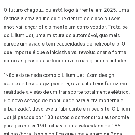
O futuro chegou… ou está logo à frente, em 2025. Uma
fábrica alemã anunciou que dentro de cinco ou seis
anos vai lançar oficialmente um carro voador. Trata-se
do Lilium Jet, uma mistura de automóvel, que mais
parece um avião e tem capacidades de helicóptero. O
que importa é que a iniciativa vai revolucionar a forma
como as pessoas se locomovem nas grandes cidades.
“Não existe nada como o Lilium Jet. Com design
icônico e tecnologia pioneira, o veículo transforma em
realidade a visão de um transporte totalmente elétrico.
É o novo serviço de mobilidade para a era moderna e
urbanizada”, descreve a fabricante em seu site. O Lilium
Jet já passou por 100 testes e demonstrou autonomia
para percorrer 190 milhas a uma velocidade de 186
milhas/hora. Isso significa que uma viagem de Boca