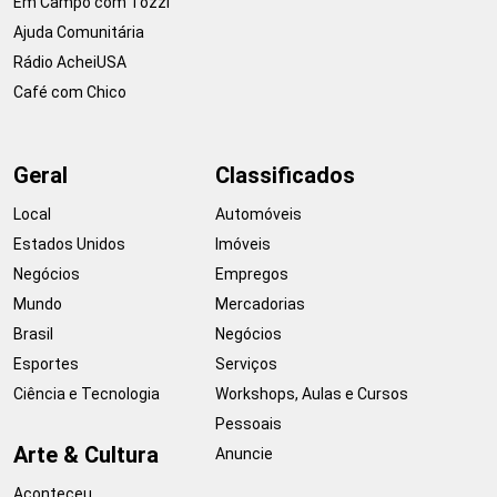
Em Campo com Tozzi
Ajuda Comunitária
Rádio AcheiUSA
Café com Chico
Geral
Classificados
Local
Automóveis
Estados Unidos
Imóveis
Negócios
Empregos
Mundo
Mercadorias
Brasil
Negócios
Esportes
Serviços
Ciência e Tecnologia
Workshops, Aulas e Cursos
Pessoais
Arte & Cultura
Anuncie
Aconteceu