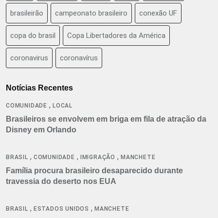
brasileirão
campeonato brasileiro
conexão UF
copa do brasil
Copa Libertadores da América
coronavirus
coronavírus
Notícias Recentes
,
COMUNIDADE
LOCAL
Brasileiros se envolvem em briga em fila de atração da
Disney em Orlando
,
,
,
BRASIL
COMUNIDADE
IMIGRAÇÃO
MANCHETE
Família procura brasileiro desaparecido durante
travessia do deserto nos EUA
,
,
BRASIL
ESTADOS UNIDOS
MANCHETE