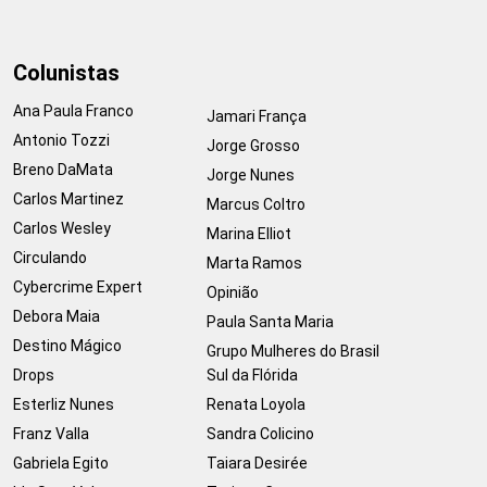
Colunistas
Ana Paula Franco
Jamari França
Antonio Tozzi
Jorge Grosso
Breno DaMata
Jorge Nunes
Carlos Martinez
Marcus Coltro
Carlos Wesley
Marina Elliot
Circulando
Marta Ramos
Cybercrime Expert
Opinião
Debora Maia
Paula Santa Maria
Destino Mágico
Grupo Mulheres do Brasil
Drops
Sul da Flórida
Esterliz Nunes
Renata Loyola
Franz Valla
Sandra Colicino
Gabriela Egito
Taiara Desirée