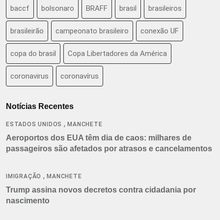
baccf
bolsonaro
BRAFF
brasil
brasileiros
brasileirão
campeonato brasileiro
conexão UF
copa do brasil
Copa Libertadores da América
coronavirus
coronavírus
Notícias Recentes
,
ESTADOS UNIDOS
MANCHETE
Aeroportos dos EUA têm dia de caos: milhares de
passageiros são afetados por atrasos e cancelamentos
,
IMIGRAÇÃO
MANCHETE
Trump assina novos decretos contra cidadania por
nascimento