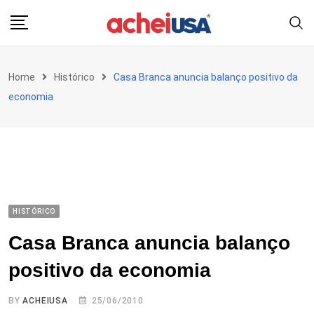
Skip
to
content
Home
Histórico
Casa Branca anuncia balanço positivo da
economia
HISTÓRICO
Casa Branca anuncia balanço
positivo da economia
BY
ACHEIUSA
25/06/2010