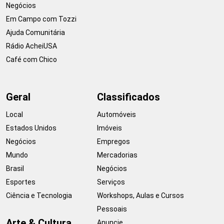
Negócios
Em Campo com Tozzi
Ajuda Comunitária
Rádio AcheiUSA
Café com Chico
Geral
Classificados
Local
Automóveis
Estados Unidos
Imóveis
Negócios
Empregos
Mundo
Mercadorias
Brasil
Negócios
Esportes
Serviços
Ciência e Tecnologia
Workshops, Aulas e Cursos
Pessoais
Arte & Cultura
Anuncie