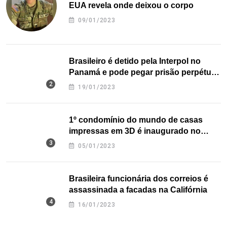
EUA revela onde deixou o corpo
09/01/2023
Brasileiro é detido pela Interpol no
Panamá e pode pegar prisão perpétua
nos EUA
19/01/2023
1º condomínio do mundo de casas
impressas em 3D é inaugurado no
Texas
05/01/2023
Brasileira funcionária dos correios é
assassinada a facadas na Califórnia
16/01/2023