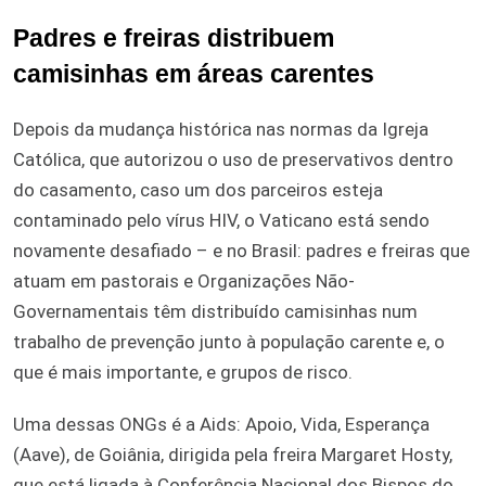
Padres e freiras distribuem
camisinhas em áreas carentes
Depois da mudança histórica nas normas da Igreja
Católica, que autorizou o uso de preservativos dentro
do casamento, caso um dos parceiros esteja
contaminado pelo vírus HIV, o Vaticano está sendo
novamente desafiado – e no Brasil: padres e freiras que
atuam em pastorais e Organizações Não-
Governamentais têm distribuído camisinhas num
trabalho de prevenção junto à população carente e, o
que é mais importante, e grupos de risco.
Uma dessas ONGs é a Aids: Apoio, Vida, Esperança
(Aave), de Goiânia, dirigida pela freira Margaret Hosty,
que está ligada à Conferência Nacional dos Bispos do