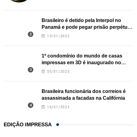
Brasileiro é detido pela Interpol no
Panamá e pode pegar prisão perpétua
nos EUA
19/01/2023
1º condomínio do mundo de casas
impressas em 3D é inaugurado no
Texas
05/01/2023
Brasileira funcionária dos correios é
assassinada a facadas na Califórnia
16/01/2023
EDIÇÃO IMPRESSA