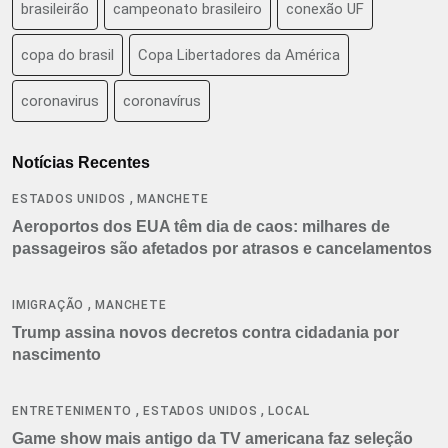
brasileirão
campeonato brasileiro
conexão UF
copa do brasil
Copa Libertadores da América
coronavirus
coronavírus
Notícias Recentes
,
ESTADOS UNIDOS
MANCHETE
Aeroportos dos EUA têm dia de caos: milhares de
passageiros são afetados por atrasos e cancelamentos
,
IMIGRAÇÃO
MANCHETE
Trump assina novos decretos contra cidadania por
nascimento
,
,
ENTRETENIMENTO
ESTADOS UNIDOS
LOCAL
Game show mais antigo da TV americana faz seleção