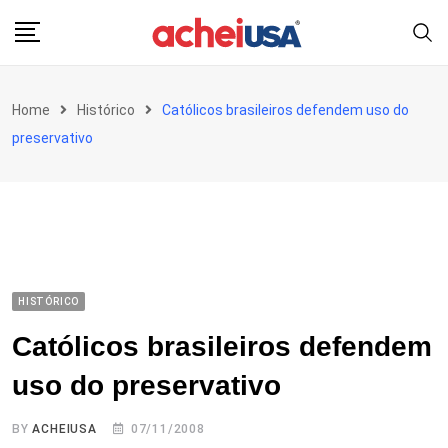
Skip
to
content
Home
Histórico
Católicos brasileiros defendem uso do
preservativo
HISTÓRICO
Católicos brasileiros defendem
uso do preservativo
BY
ACHEIUSA
07/11/2008